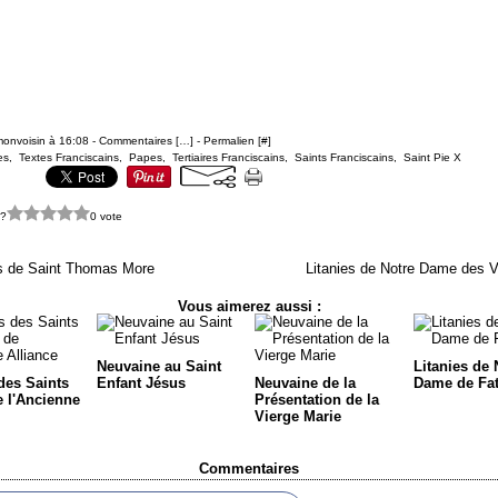
monvoisin à 16:08 -
Commentaires [
…
]
- Permalien [
#
]
es
,
Textes Franciscains
,
Papes
,
Tertiaires Franciscains
,
Saints Franciscains
,
Saint Pie X
 ?
0 vote
es de Saint Thomas More
Litanies de Notre Dame des V
Vous aimerez aussi :
Neuvaine au Saint
Litanies de 
des Saints
Enfant Jésus
Neuvaine de la
Dame de Fa
e l'Ancienne
Présentation de la
Vierge Marie
Commentaires