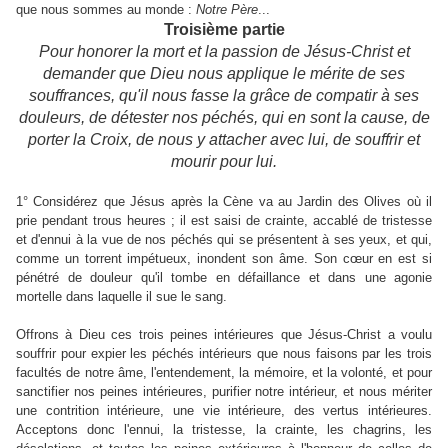
que nous sommes au monde :
Notre
Père
...
Troisième partie
Pour honorer la mort et la passion de Jésus-Christ et
demander que Dieu nous applique le mérite de ses
souffrances, qu'il nous fasse la grâce de compatir à ses
douleurs, de détester nos péchés, qui en sont la cause, de
porter la Croix, de nous y attacher avec lui, de souffrir et
mourir pour lui.
1° Considérez que Jésus après la Cène va au Jardin des Olives où il
prie pendant trous heures ; il est saisi de crainte, accablé de tristesse
et d'ennui à la vue de nos péchés qui se présentent à ses yeux, et qui,
comme un torrent impétueux, inondent son âme. Son cœur en est si
pénétré de douleur qu'il tombe en défaillance et dans une agonie
mortelle dans laquelle il sue le sang.
Offrons à Dieu ces trois peines intérieures que Jésus-Christ a voulu
souffrir pour expier les péchés intérieurs que nous faisons par les trois
facultés de notre âme, l'entendement, la mémoire, et la volonté, et pour
sanctifier nos peines intérieures, purifier notre intérieur, et nous mériter
une contrition intérieure, une vie intérieure, des vertus intérieures.
Acceptons donc l'ennui, la tristesse, la crainte, les chagrins, les