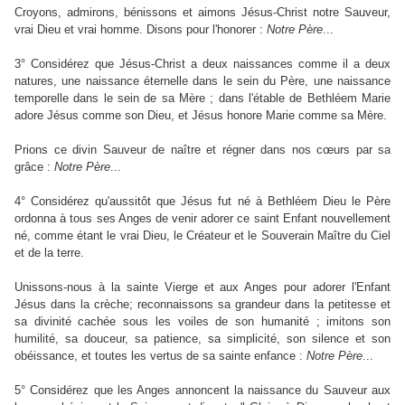
Croyons, admirons, bénissons et aimons Jésus-Christ notre Sauveur,
vrai Dieu et vrai homme. Disons pour l'honorer :
Notre
Père
...
3° Considérez que Jésus-Christ a deux naissances comme il a deux
natures, une naissance éternelle dans le sein du Père, une naissance
temporelle dans le sein de sa Mère ; dans l'étable de Bethléem Marie
adore Jésus comme son Dieu, et Jésus honore Marie comme sa Mère.
Prions ce divin Sauveur de naître et régner dans nos cœurs par sa
grâce :
Notre
Père
...
4° Considérez qu'aussitôt que Jésus fut né à Bethléem Dieu le Père
ordonna à tous ses Anges de venir adorer ce saint Enfant nouvellement
né, comme étant le vrai Dieu, le Créateur et le Souverain Maître du Ciel
et de la terre.
Unissons-nous à la sainte Vierge et aux Anges pour adorer l'Enfant
Jésus dans la crèche; reconnaissons sa grandeur dans la petitesse et
sa divinité cachée sous les voiles de son humanité ; imitons son
humilité, sa douceur, sa patience, sa simplicité, son silence et son
obéissance, et toutes les vertus de sa sainte enfance :
Notre
Père
...
5° Considérez que les Anges annoncent la naissance du Sauveur aux