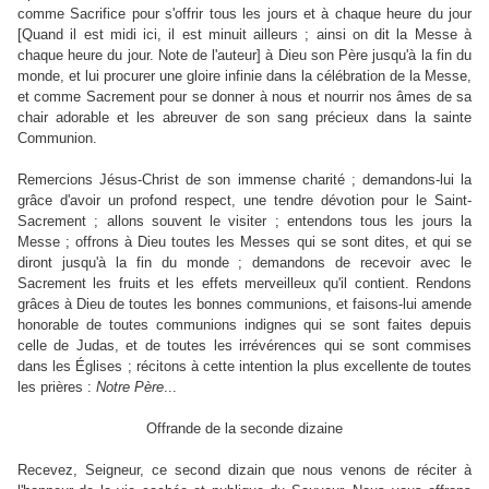
comme Sacrifice pour s'offrir tous les jours et à chaque heure du jour
[Quand il est midi ici, il est minuit ailleurs ; ainsi on dit la Messe à
chaque heure du jour. Note de l'auteur] à Dieu son Père jusqu'à la fin du
monde, et lui procurer une gloire infinie dans la célébration de la Messe,
et comme Sacrement pour se donner à nous et nourrir nos âmes de sa
chair adorable et les abreuver de son sang précieux dans la sainte
Communion.
Remercions Jésus-Christ de son immense charité ; demandons-lui la
grâce d'avoir un profond respect, une tendre dévotion pour le Saint-
Sacrement ; allons souvent le visiter ; entendons tous les jours la
Messe ; offrons à Dieu toutes les Messes qui se sont dites, et qui se
diront jusqu'à la fin du monde ; demandons de recevoir avec le
Sacrement les fruits et les effets merveilleux qu'il contient. Rendons
grâces à Dieu de toutes les bonnes communions, et faisons-lui amende
honorable de toutes communions indignes qui se sont faites depuis
celle de Judas, et de toutes les irrévérences qui se sont commises
dans les Églises ; récitons à cette intention la plus excellente de toutes
les prières :
Notre
Père
...
Offrande de la seconde dizaine
Recevez, Seigneur, ce second dizain que nous venons de réciter à