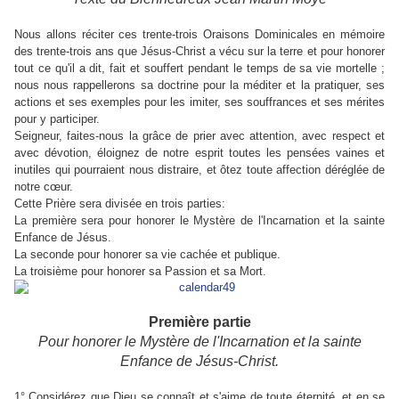
Nous allons réciter ces trente-trois Oraisons Dominicales en mémoire
des trente-trois ans que Jésus-Christ a vécu sur la terre et pour honorer
tout ce qu'il a dit, fait et souffert pendant le temps de sa vie mortelle ;
nous nous rappellerons sa doctrine pour la méditer et la pratiquer, ses
actions et ses exemples pour les imiter, ses souffrances et ses mérites
pour y participer.
Seigneur, faites-nous la grâce de prier avec attention, avec respect et
avec dévotion, éloignez de notre esprit toutes les pensées vaines et
inutiles qui pourraient nous distraire, et ôtez toute affection déréglée de
notre cœur.
Cette Prière sera divisée en trois parties:
La première sera pour honorer le Mystère de l'Incarnation et la sainte
Enfance de Jésus.
La seconde pour honorer sa vie cachée et publique.
La troisième pour honorer sa Passion et sa Mort.
Première partie
Pour honorer le Mystère de l'Incarnation et la sainte
Enfance de Jésus-Christ.
1° Considérez que Dieu se connaît et s'aime de toute éternité, et en se