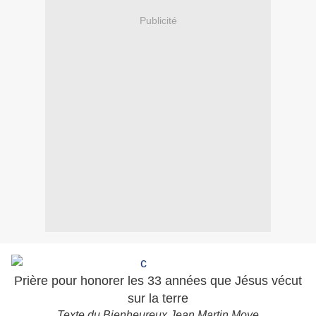
Publicité
Prière pour honorer les 33 années que Jésus vécut
sur la terre
Texte du Bienheureux Jean Martin Moye