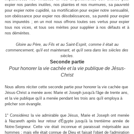
expier nos paroles inutiles, nos plaintes et nos murmures, sa pauvreté
pour expier notre cupidité, sa mortification pour expier notre sensualité,
son obéissance pour expier nos désobéissances, sa pureté pour expier
nos impuretés ; en un mot nous offrons toutes ses vertus pour expier
tous nos vices, et tous ses mérites pour suppléer à nos défauts et à
nos démérites.
Gloire au Père, au Fils et au Saint-Esprit, comme il était au
commencement, qu'il est maintenant, et qu'il sera dans les siècles des
siècles.
Seconde partie
Pour honorer la vie cachée et la vie publique de Jésus-
Christ
Nous allons réciter cette seconde partie pour honorer la vie cachée que
Jésus-Christ a menée avec Marie et Joseph jusqu'à l'âge de trente ans,
et la vie publique qu'il a menée pendant les trois ans qu'il employa à
prêcher son évangile.
1° Considérez la vie admirable que Jésus, Marie et Joseph ont menée
à Nazareth après leur retour d'Égypte jusqu'à la trentième année de
Notre-Seigneur. Cette vie était inconnue et paraissait méprisable aux
hommes ; mais elle était connue de Dieu et faisait l'objet de l'admiration