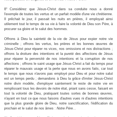
8° Considérez que Jésus-Christ dans sa conduite nous a donné
l'exemple de toutes les vertus et un parfait modèle d'une vie chrétienne.
Il prêchait le jour, il passait les nuits en prières, il employait ainsi
utilement tout le temps de sa vie à faire la volonté de Dieu son Père, à
procurer sa gloire et le salut des hommes.
Offrons à Dieu la sainteté de la vie de Jésus pour expier notre vie
criminelle ; offrons les vertus, les prières et les bonnes œuvres de
Jésus-Christ pour réparer ns vices, nos omissions et nos distractions ;
offrons la droiture des intentions et la pureté des affections de Jésus
pour réparer la perversité de nos intentions et la corruption de nos
affections ; offrons le saint usage que Jésus-Christ a fait du temps pour
réparer le mauvais usage et la perte que nous en avons faits, car tout
le temps que nous n'avons pas employé pour Dieu et pour notre salut
est un temps perdu ; demandons à Dieu la grâce d'imiter Jésus-Christ
notre divin modèle, d'employer saintement le reste de notre vie en
remplissant tous les devoirs de notre état, priant sans cesse, faisant en
tout la volonté de Dieu, pratiquant toutes sortes de bonnes œuvres,
n'ayant en tout ce que nous faisons d'autres vues ni d'autres intentions
que la plus grande gloire de Dieu, notre sanctification, l'édification du
prochain et le salut de nos âmes :
Notre
Père
...