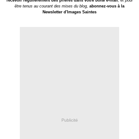
recevoir régulièrement des prières dans votre boite e-mail
, et pour
être tenus au courant des mises du blog,
abonnez-vous à la
Newsletter d'Images Saintes
Publicité