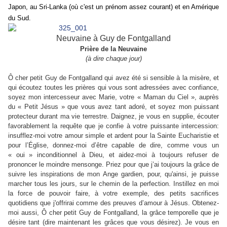
Japon, au Sri-Lanka (où c'est un prénom assez courant) et en Amérique
du Sud.
Neuvaine à Guy de Fontgalland
Prière de la Neuvaine
(à dire chaque jour)
Ô cher petit Guy de Fontgalland qui avez été si sensible à la misère, et
qui écoutez toutes les prières qui vous sont adressées avec confiance,
soyez mon intercesseur avec Marie, votre « Maman du Ciel », auprès
du « Petit Jésus » que vous avez tant adoré, et soyez mon puissant
protecteur durant ma vie terrestre. Daignez, je vous en supplie, écouter
favorablement la requête que je confie à votre puissante intercession:
insufflez-moi votre amour simple et ardent pour la Sainte Eucharistie et
pour l’Église, donnez-moi d’être capable de dire, comme vous un
« oui » inconditionnel à Dieu, et aidez-moi à toujours refuser de
prononcer le moindre mensonge. Priez pour que j’ai toujours la grâce de
suivre les inspirations de mon Ange gardien, pour, qu'ainsi, je puisse
marcher tous les jours, sur le chemin de la perfection. Instillez en moi
la force de pouvoir faire, à votre exemple, des petits sacrifices
quotidiens que j'offrirai comme des preuves d’amour à Jésus. Obtenez-
moi aussi, Ô cher petit Guy de Fontgalland, la grâce temporelle que je
désire tant (dire maintenant les grâces que vous désirez). Je vous en