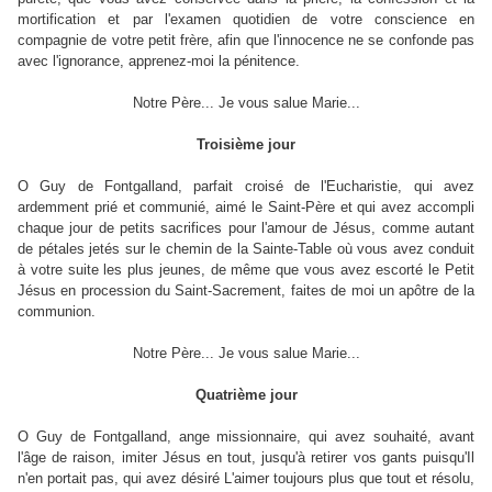
mortification et par l'examen quotidien de votre conscience en
compagnie de votre petit frère, afin que l'innocence ne se confonde pas
avec l'ignorance, apprenez-moi la pénitence.
Notre Père... Je vous salue Marie...
Troisième jour
O Guy de Fontgalland, parfait croisé de l'Eucharistie, qui avez
ardemment prié et communié, aimé le Saint-Père et qui avez accompli
chaque jour de petits sacrifices pour l'amour de Jésus, comme autant
de pétales jetés sur le chemin de la Sainte-Table où vous avez conduit
à votre suite les plus jeunes, de même que vous avez escorté le Petit
Jésus en procession du Saint-Sacrement, faites de moi un apôtre de la
communion.
Notre Père... Je vous salue Marie...
Quatrième jour
O Guy de Fontgalland, ange missionnaire, qui avez souhaité, avant
l'âge de raison, imiter Jésus en tout, jusqu'à retirer vos gants puisqu'Il
n'en portait pas, qui avez désiré L'aimer toujours plus que tout et résolu,