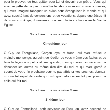
pour le prouver, de tout quitter pour Lui et devenir son prêtre. Vous qui
avez regretté de ne pas connaître le latin pour mieux suivre la messe,
qui avez imaginé fabriquer un avion pour évangéliser le monde et qui
avez suscité tant de conversions et de vocations, depuis que Jésus fit
de vous son Ange, donnez-moi une semblable confiance en la Sainte
Église.
Notre Père... Je vous salue Marie...
Cinquième jour
O Guy de Fontgalland, Garçon loyal et franc, qui avez refusé le
moindre mensonge, au point de révéler de vous-même vos fautes et de
faire la leçon aux petits et aux grands, mais qui avez refusé aussi de
dénoncer les autres ou même d'en dire du mal et qui avez gardé le
secret de votre fin prochaine pour ne pas attrister vos proches, donnez-
moi un tel esprit de vérité qui distingue celle qui ne fait pas plaisir de
celle qui fait mal.
Notre Père... Je vous salue Marie...
Sixième jour
O Guy de Fontgalland, petit serviteur de Dieu, qui avez accepté de