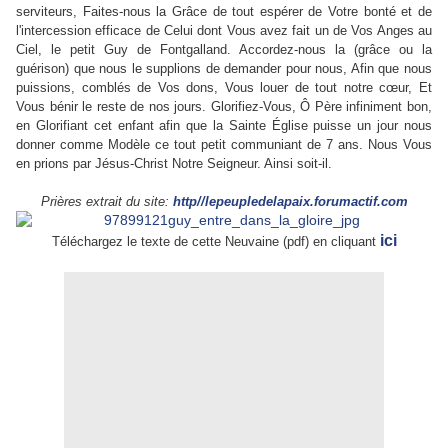
serviteurs, Faites-nous la Grâce de tout espérer de Votre bonté et de
l'intercession efficace de Celui dont Vous avez fait un de Vos Anges au
Ciel, le petit Guy de Fontgalland. Accordez-nous la (grâce ou la
guérison) que nous le supplions de demander pour nous, Afin que nous
puissions, comblés de Vos dons, Vous louer de tout notre cœur, Et
Vous bénir le reste de nos jours. Glorifiez-Vous, Ô Père infiniment bon,
en Glorifiant cet enfant afin que la Sainte Église puisse un jour nous
donner comme Modèle ce tout petit communiant de 7 ans. Nous Vous
en prions par Jésus-Christ Notre Seigneur. Ainsi soit-il.
Prières extrait du site:
http//lepeupledelapaix.forumactif.com
ici
Téléchargez le texte de cette Neuvaine (pdf) en cliquant