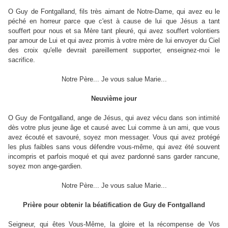
O Guy de Fontgalland, fils très aimant de Notre-Dame, qui avez eu le
péché en horreur parce que c'est à cause de lui que Jésus a tant
souffert pour nous et sa Mère tant pleuré, qui avez souffert volontiers
par amour de Lui et qui avez promis à votre mère de lui envoyer du Ciel
des croix qu'elle devrait pareillement supporter, enseignez-moi le
sacrifice.
Notre Père... Je vous salue Marie...
Neuvième jour
O Guy de Fontgalland, ange de Jésus, qui avez vécu dans son intimité
dès votre plus jeune âge et causé avec Lui comme à un ami, que vous
avez écouté et savouré, soyez mon messager. Vous qui avez protégé
les plus faibles sans vous défendre vous-même, qui avez été souvent
incompris et parfois moqué et qui avez pardonné sans garder rancune,
soyez mon ange-gardien.
Notre Père... Je vous salue Marie...
Prière pour obtenir la béatification de Guy de Fontgalland
Seigneur, qui êtes Vous-Même, la gloire et la récompense de Vos