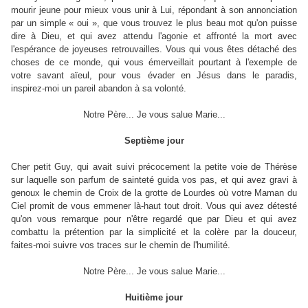
mourir jeune pour mieux vous unir à Lui, répondant à son annonciation
par un simple « oui », que vous trouvez le plus beau mot qu'on puisse
dire à Dieu, et qui avez attendu l'agonie et affronté la mort avec
l'espérance de joyeuses retrouvailles. Vous qui vous êtes détaché des
choses de ce monde, qui vous émerveillait pourtant à l'exemple de
votre savant aïeul, pour vous évader en Jésus dans le paradis,
inspirez-moi un pareil abandon à sa volonté.
Notre Père... Je vous salue Marie...
Septième jour
Cher petit Guy, qui avait suivi précocement la petite voie de Thérèse
sur laquelle son parfum de sainteté guida vos pas, et qui avez gravi à
genoux le chemin de Croix de la grotte de Lourdes où votre Maman du
Ciel promit de vous emmener là-haut tout droit. Vous qui avez détesté
qu'on vous remarque pour n'être regardé que par Dieu et qui avez
combattu la prétention par la simplicité et la colère par la douceur,
faites-moi suivre vos traces sur le chemin de l'humilité.
Notre Père... Je vous salue Marie...
Huitième jour