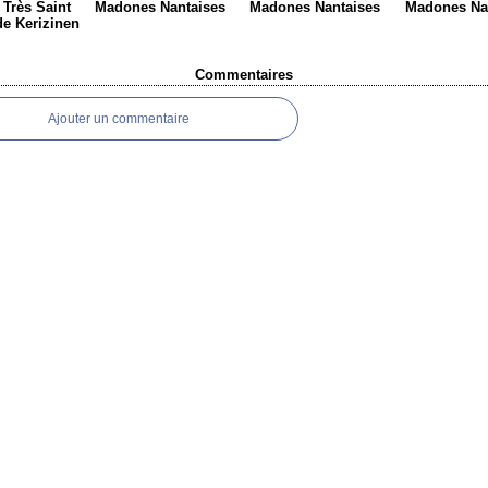
Très Saint
Madones Nantaises
Madones Nantaises
Madones Na
de Kerizinen
Commentaires
Ajouter un commentaire