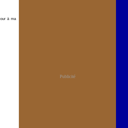
amour à ma
Publicité