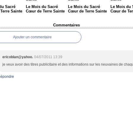
du Sacré
Le Mois du Sacré
Le Mois du Sacré
Le Mois du 
Terre Sainte
Cœur de Terre Sainte
Cœur de Terre Sainte
Cœur de Ter
Commentaires
Ajouter un commentaire
ericoblan@yahoo.
04/07/2011 13:39
je veux avoir des titres publicitaire et des informations sur les neuvaines de cha
épondre