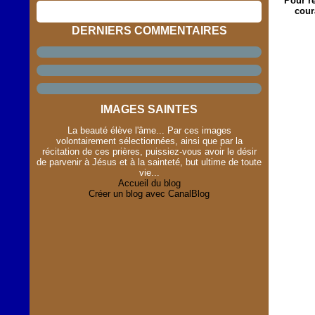
Pour r
cour
DERNIERS COMMENTAIRES
IMAGES SAINTES
La beauté élève l'âme... Par ces images
volontairement sélectionnées, ainsi que par la
récitation de ces prières, puissiez-vous avoir le désir
de parvenir à Jésus et à la sainteté, but ultime de toute
vie...
Accueil du blog
Créer un blog avec CanalBlog