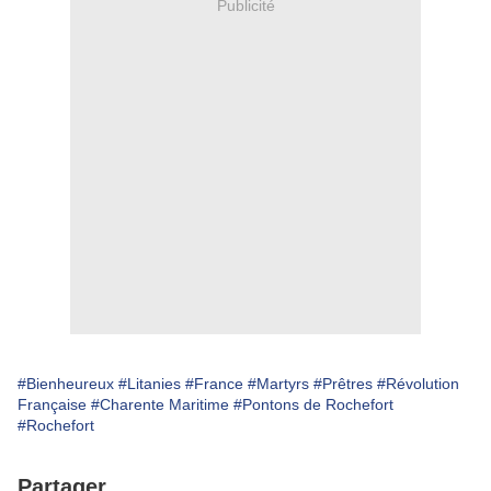
Publicité
#Bienheureux
#Litanies
#France
#Martyrs
#Prêtres
#Révolution
Française
#Charente Maritime
#Pontons de Rochefort
#Rochefort
Partager