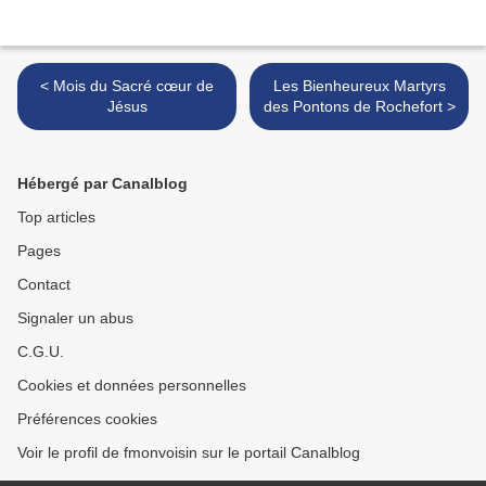
< Mois du Sacré cœur de
Les Bienheureux Martyrs
Jésus
des Pontons de Rochefort >
Hébergé par Canalblog
Top articles
Pages
Contact
Signaler un abus
C.G.U.
Cookies et données personnelles
Préférences cookies
Voir le profil de fmonvoisin sur le portail Canalblog