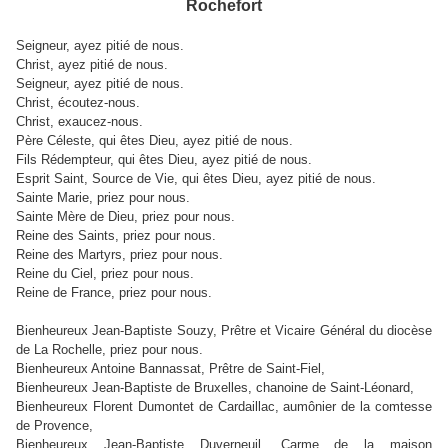
Rochefort
Seigneur, ayez pitié de nous.
Christ, ayez pitié de nous.
Seigneur, ayez pitié de nous.
Christ, écoutez-nous.
Christ, exaucez-nous.
Père Céleste, qui êtes Dieu, ayez pitié de nous.
Fils Rédempteur, qui êtes Dieu, ayez pitié de nous.
Esprit Saint, Source de Vie, qui êtes Dieu, ayez pitié de nous.
Sainte Marie, priez pour nous.
Sainte Mère de Dieu, priez pour nous.
Reine des Saints, priez pour nous.
Reine des Martyrs, priez pour nous.
Reine du Ciel, priez pour nous.
Reine de France, priez pour nous.
Bienheureux Jean-Baptiste Souzy
, Prêtre et Vicaire Général du diocèse
de La Rochelle, priez pour nous.
Bienheureux Antoine Bannassat
, Prêtre de Saint-Fiel,
Bienheureux Jean-Baptiste de Bruxelles
, chanoine de Saint-Léonard,
Bienheureux Florent Dumontet de Cardaillac
, aumônier de la comtesse
de Provence,
Bienheureux Jean-Baptiste Duverneuil
, Carme de la maison