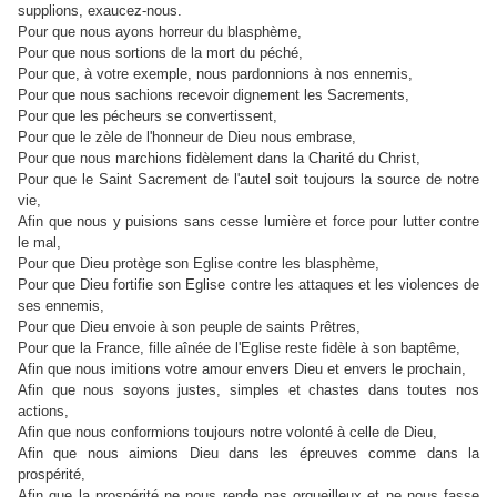
supplions, exaucez-nous.
Pour que nous ayons horreur du blasphème,
Pour que nous sortions de la mort du péché,
Pour que, à votre exemple, nous pardonnions à nos ennemis,
Pour que nous sachions recevoir dignement les Sacrements,
Pour que les pécheurs se convertissent,
Pour que le zèle de l'honneur de Dieu nous embrase,
Pour que nous marchions fidèlement dans la Charité du Christ,
Pour que le Saint Sacrement de l'autel soit toujours la source de notre
vie,
Afin que nous y puisions sans cesse lumière et force pour lutter contre
le mal,
Pour que Dieu protège son Eglise contre les blasphème,
Pour que Dieu fortifie son Eglise contre les attaques et les violences de
ses ennemis,
Pour que Dieu envoie à son peuple de saints Prêtres,
Pour que la France, fille aînée de l'Eglise reste fidèle à son baptême,
Afin que nous imitions votre amour envers Dieu et envers le prochain,
Afin que nous soyons justes, simples et chastes dans toutes nos
actions,
Afin que nous conformions toujours notre volonté à celle de Dieu,
Afin que nous aimions Dieu dans les épreuves comme dans la
prospérité,
Afin que la prospérité ne nous rende pas orgueilleux et ne nous fasse