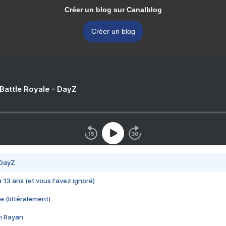
Créer un blog sur Canalblog
Créer un blog
 Battle Royale - DayZ
 DayZ
 a 13 ans (et vous l'avez ignoré)
e (littéralement)
im Rayan