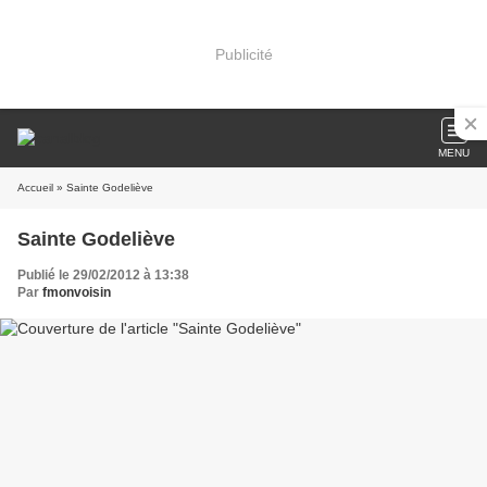
Publicité
MENU
Accueil
» Sainte Godeliève
Sainte Godeliève
Publié le 29/02/2012 à 13:38
Par
fmonvoisin