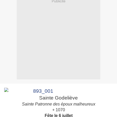
Publicité
Sainte Godeliève
Sainte Patronne des époux malheureux
+ 1070
Fête le 6 juillet