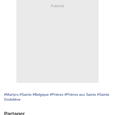
Publicité
#Martyrs
#Saints
#Belgique
#Prières
#Prières aux Saints
#Sainte
Godeliève
Partager