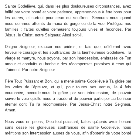
Sainte Godeliève, qui, dans les plus douloureuses circonstances, avez
brillé par votre bonté et votre patience, apprenez-nous à être bons pour
les autres, et surtout pour ceux qui souffrent. Secourez-nous quand
nous sommes atteints de maux de gorge ou de la vue. Protégez nos
familles ; faites qu'elles demeurent toujours unies et fécondes. Par
Jésus, le Christ, notre Seigneur. Ainsi soit-il.
Daigne Seigneur, exaucer nos prières, et fais que, célébrant avec
ferveur le courage et les souffrances de la bienheureuse Godeliève, Ta
vierge et martyre, nous soyons, par son intercession, embrasés de Ton
amour et conduits au bonheur des récompenses promises à ceux qui
T'aiment. Par notre Seigneur.
Père Tout Puissant et Bon, qui a mené sainte Godeliève à Ta gloire par
les voies de l'épreuve, et qui, pour toutes ses vertus, l'a 4 fois
couronnée, accorde-nous la grâce par son intercession, de pouvoir
suivre le voie qu'elle nous a tracée et de pouvoir participer au bonheur
éternel dont Tu l'a récompensée. Par Jésus-Christ notre Seigneur.
Amen.
Nous vous en prions, Dieu tout-puissant, faites qu'après avoir honoré
sans cesse les glorieuses souffrances de sainte Godeliève, nous
méritions son intercession auprès de vous, afin d'obtenir de votre bonté