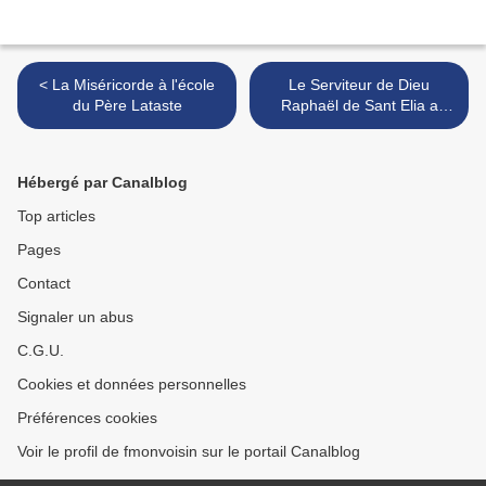
< La Miséricorde à l'école
Le Serviteur de Dieu
du Père Lataste
Raphaël de Sant Elia a
Pianisi >
Hébergé par Canalblog
Top articles
Pages
Contact
Signaler un abus
C.G.U.
Cookies et données personnelles
Préférences cookies
Voir le profil de fmonvoisin sur le portail Canalblog