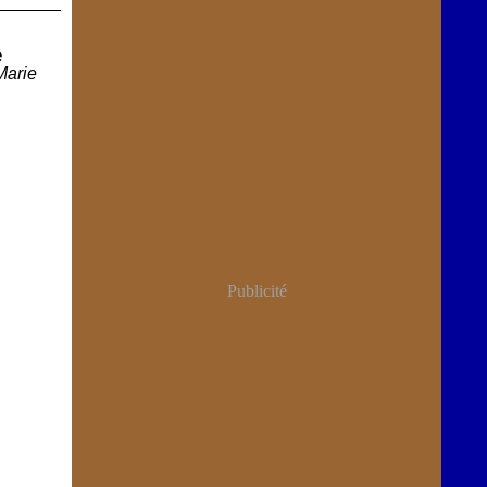
e
Marie
Publicité