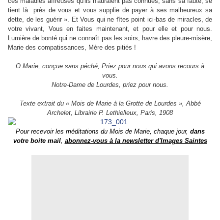
ces maladies affreuses qu'ils n'auraient pas connues, sans sa faute, se
tient là près de vous et vous supplie de payer à ses malheureux sa
dette, de les guérir ». Et Vous qui ne fîtes point ici-bas de miracles, de
votre vivant, Vous en faites maintenant, et pour elle et pour nous.
Lumière de bonté qui ne connaît pas les soirs, havre des pleure-misère,
Marie des compatissances, Mère des pitiés !
O Marie, conçue sans péché, Priez pour nous qui avons recours à
vous.
Notre-Dame de Lourdes, priez pour nous.
Texte extrait du « Mois de Marie à la Grotte de Lourdes », Abbé
Archelet, Librairie P. Lethielleux, Paris, 1908
Pour recevoir les méditations du Mois de Marie, chaque jour,
dans
votre boite mail
,
abonnez-vous à la newsletter d'Images Saintes