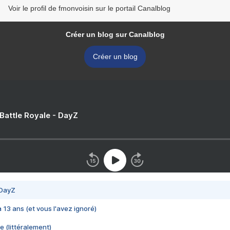
Voir le profil de fmonvoisin sur le portail Canalblog
Créer un blog sur Canalblog
Créer un blog
 Battle Royale - DayZ
 DayZ
 a 13 ans (et vous l'avez ignoré)
e (littéralement)