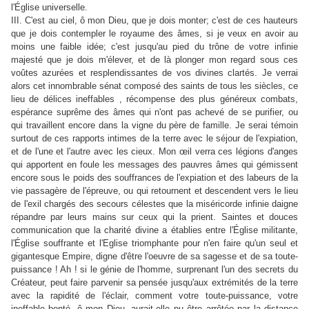
l'Église universelle.
III. C'est au ciel, ô mon Dieu, que je dois monter; c'est de ces hauteurs
que je dois contempler le royaume des âmes, si je veux en avoir au
moins une faible idée; c'est jusqu'au pied du trône de votre infinie
majesté que je dois m'élever, et de là plonger mon regard sous ces
voûtes azurées et resplendissantes de vos divines clartés. Je verrai
alors cet innombrable sénat composé des saints de tous les siècles, ce
lieu de délices ineffables , récompense des plus généreux combats,
espérance suprême des âmes qui n'ont pas achevé de se purifier, ou
qui travaillent encore dans la vigne du père de famille. Je serai témoin
surtout de ces rapports intimes de la terre avec le séjour de l'expiation,
et de l'une et l'autre avec les cieux. Mon œil verra ces légions d'anges
qui apportent en foule les messages des pauvres âmes qui gémissent
encore sous le poids des souffrances de l'expiation et des labeurs de la
vie passagère de l'épreuve, ou qui retournent et descendent vers le lieu
de l'exil chargés des secours célestes que la miséricorde infinie daigne
répandre par leurs mains sur ceux qui la prient. Saintes et douces
communication que la charité divine a établies entre l'Église militante,
l'Église souffrante et l'Eglise triomphante pour n'en faire qu'un seul et
gigantesque Empire, digne d'être l'oeuvre de sa sagesse et de sa toute-
puissance ! Ah ! si le génie de l'homme, surprenant l'un des secrets du
Créateur, peut faire parvenir sa pensée jusqu'aux extrémités de la terre
avec la rapidité de l'éclair, comment votre toute-puissance, votre
ineffable bonté, ô mon Dieu, aurait-elle pu être arrêtée par la distance