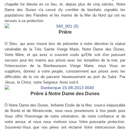
chapelle fut élevée en ce lieu, et, depuis plus de cinq siècles, Notre
Dame des Dunes n'a cessé d'y combler de bienfaits signalés les
populations des Flandres et les marins de la Mer du Nord qui ont eu
recours à sa protection.
Prière
O Dieu, qui avez trouvé bon de présenter à notre dévotion la statue
vénérable de la Très Sainte Vierge Marie, Notre Dame des Dunes,
Votre Mère, et qui avez si souvent voulu qu'Elle soit d'un puissant
secours pour les marins aux prises avec les tempêtes de la mer, par
l'intercession de la Bienheureuse Vierge Marie, nous Vous en
supplions, donnez à votre peuple, constamment aux prises avec les
difficultés de la vie de parvenir heureusement au port du Salut. Par
Jésus, le Christ, notre Seigneur. Ainsi soit-il.
Prière à Notre Dame des Dunes
Ô Notre Dame des Dunes, brillante Etoile de la Mer, source inépuisable
de Bonté et de Miséricorde, nous nous prosternons à Vos pieds pour
Vous offrir l'hommage de notre vénération, de notre confiance et de
notre amour, et nous nous mettons sous Votre puissante protection.
Souvenez-Vous que nos pères ont réclamé Votre intercession dans