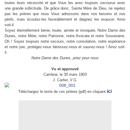
toutes leurs nécessité et que Vous les avez toujours secourus avec
une grande sollicitude. De grâce donc, Sainte Mère de Dieu, ne rejetez
pas les prières que nous Vous adressons dans nos besoins et nos
périls, mais écoutez-les favorablement et daignez les exaucer. Ainsi
soit-il.
Soyez éternellement bénie, louée, aimée et invoquée, Notre Dame des
Dunes, notre Mère, notre Patronne, notre Avocate et notre Souveraine.
Oh ! Soyez toujours notre secours, notre consolation, notre espérance
et notre joie, protégez-nous bénissez-nous et sauvez-nous ! Ainsi soit-
il.
Notre Dame des Dunes, priez pour nous
Vu et approuvé
Cambrai, le 30 mars 1903
J. Carlier, V.G.
ici
Téléchargez le texte de ces prières (pdf) en cliquant