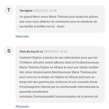
T
Torrigiani
10/12/2017 12:36
Un grand Merci soeur Marie Thérèse pour toutes les grâces
que vous nous obtenez de conversion pour le membres de
ma famille et fortifier ma foi . Amen
Répondre
S
Ston du sacré-co
19/10/2015 18:22
Vraiment l'Eglise a besoin de son intercession pour que les
Chrétiens africains soient affermis dans la Foi.Bienheureuse
Marie-Thérèse,l'Eglise en Afrique te veut une Sainte modèle
des zèles missionnaires.Bienheureuse Marie-Thérèse,prie
pour nous en ce temps où l'Eglise en Afrique parcours un
temps fort des guerres,des violences et une nouvelle forme
d'esclavagisme imposé par la communauté internationale:la
pauvreté,l'avortement
volontaire,l'homosexualité,l'autonomisation de la femme,etc.
Répondre