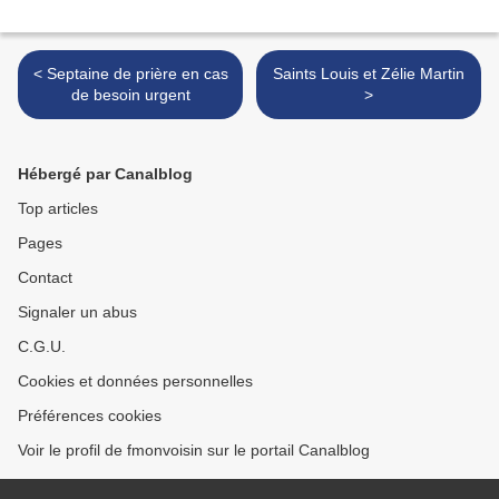
< Septaine de prière en cas
Saints Louis et Zélie Martin
de besoin urgent
>
Hébergé par Canalblog
Top articles
Pages
Contact
Signaler un abus
C.G.U.
Cookies et données personnelles
Préférences cookies
Voir le profil de fmonvoisin sur le portail Canalblog