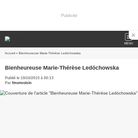
Publicité
MENU
Accueil
» Bienheureuse Marie-Thérèse Ledóchowska
Bienheureuse Marie-Thérèse Ledóchowska
Publié le 19/10/2015 à 00:13
Par
fmonvoisin