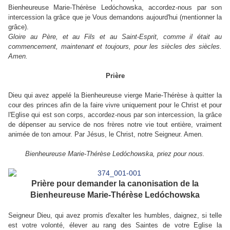
Bienheureuse Marie-Thérèse Ledóchowska, accordez-nous par son
intercession la grâce que je Vous demandons aujourd'hui (mentionner la
grâce).
Gloire au Père, et au Fils et au Saint-Esprit, comme il était au
commencement, maintenant et toujours, pour les siècles des siècles.
Amen.
Prière
Dieu qui avez appelé la Bienheureuse vierge Marie-Thérèse à quitter la
cour des princes afin de la faire vivre uniquement pour le Christ et pour
l'Eglise qui est son corps, accordez-nous par son intercession, la grâce
de dépenser au service de nos frères notre vie tout entière, vraiment
animée de ton amour. Par Jésus, le Christ, notre Seigneur. Amen.
Bienheureuse Marie-Thérèse Ledóchowska, priez pour nous.
Prière pour demander la canonisation de la
Bienheureuse Marie-Thérèse Ledóchowska
Seigneur Dieu, qui avez promis d'exalter les humbles, daignez, si telle
est votre volonté, élever au rang des Saintes de votre Eglise la