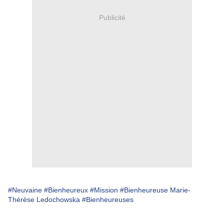
Publicité
#Neuvaine
#Bienheureux
#Mission
#Bienheureuse Marie-
Thérèse Ledochowska
#Bienheureuses