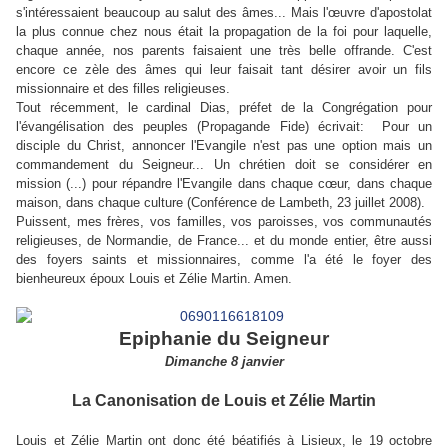
s'intéressaient beaucoup au salut des âmes... Mais l'œuvre d'apostolat
la plus connue chez nous était la propagation de la foi pour laquelle,
chaque année, nos parents faisaient une très belle offrande. C'est
encore ce zèle des âmes qui leur faisait tant désirer avoir un fils
missionnaire et des filles religieuses.
Tout récemment, le cardinal Dias, préfet de la Congrégation pour
l'évangélisation des peuples (Propagande Fide) écrivait: Pour un
disciple du Christ, annoncer l'Evangile n'est pas une option mais un
commandement du Seigneur... Un chrétien doit se considérer en
mission (...) pour répandre l'Evangile dans chaque cœur, dans chaque
maison, dans chaque culture (Conférence de Lambeth, 23 juillet 2008).
Puissent, mes frères, vos familles, vos paroisses, vos communautés
religieuses, de Normandie, de France... et du monde entier, être aussi
des foyers saints et missionnaires, comme l'a été le foyer des
bienheureux époux Louis et Zélie Martin. Amen.
Epiphanie du Seigneur
Dimanche 8 janvier
La Canonisation de Louis et Zélie Martin
Louis et Zélie Martin ont donc été béatifiés à Lisieux, le 19 octobre