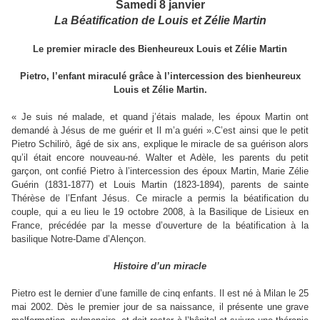
Samedi 8 janvier
La Béatification de Louis et Zélie Martin
Le premier miracle des Bienheureux Louis et Zélie Martin
Pietro, l’enfant miraculé grâce à l’intercession des bienheureux
Louis et Zélie Martin.
« Je suis né malade, et quand j’étais malade, les époux Martin ont
demandé à Jésus de me guérir et Il m’a guéri ».C’est ainsi que le petit
Pietro Schilirò, âgé de six ans, explique le miracle de sa guérison alors
qu’il était encore nouveau-né. Walter et Adèle, les parents du petit
garçon, ont confié Pietro à l’intercession des époux Martin, Marie Zélie
Guérin (1831-1877) et Louis Martin (1823-1894), parents de sainte
Thérèse de l’Enfant Jésus. Ce miracle a permis la béatification du
couple, qui a eu lieu le 19 octobre 2008, à la Basilique de Lisieux en
France, précédée par la messe d’ouverture de la béatification à la
basilique Notre-Dame d’Alençon.
Histoire d’un miracle
Pietro est le dernier d’une famille de cinq enfants. Il est né à Milan le 25
mai 2002. Dès le premier jour de sa naissance, il présente une grave