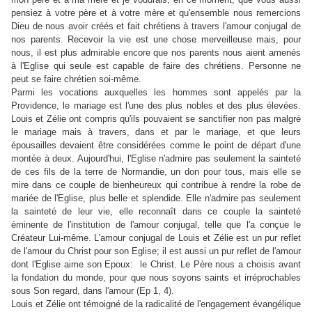
pensiez à votre père et à votre mère et qu'ensemble nous remercions
Dieu de nous avoir créés et fait chrétiens à travers l'amour conjugal de
nos parents. Recevoir la vie est une chose merveilleuse mais, pour
nous, il est plus admirable encore que nos parents nous aient amenés
à l'Eglise qui seule est capable de faire des chrétiens. Personne ne
peut se faire chrétien soi-même.
Parmi les vocations auxquelles les hommes sont appelés par la
Providence, le mariage est l'une des plus nobles et des plus élevées.
Louis et Zélie ont compris qu'ils pouvaient se sanctifier non pas malgré
le mariage mais à travers, dans et par le mariage, et que leurs
épousailles devaient être considérées comme le point de départ d'une
montée à deux. Aujourd'hui, l'Eglise n'admire pas seulement la sainteté
de ces fils de la terre de Normandie, un don pour tous, mais elle se
mire dans ce couple de bienheureux qui contribue à rendre la robe de
mariée de l'Eglise, plus belle et splendide. Elle n'admire pas seulement
la sainteté de leur vie, elle reconnaît dans ce couple la sainteté
éminente de l'institution de l'amour conjugal, telle que l'a conçue le
Créateur Lui-même. L'amour conjugal de Louis et Zélie est un pur reflet
de l'amour du Christ pour son Eglise; il est aussi un pur reflet de l'amour
dont l'Eglise aime son Epoux: le Christ. Le Père nous a choisis avant
la fondation du monde, pour que nous soyons saints et irréprochables
sous Son regard, dans l'amour (Ep 1, 4).
Louis et Zélie ont témoigné de la radicalité de l'engagement évangélique