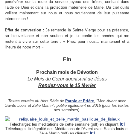
persévérer sur la route du service joyeux des frères, confiant dans
l’aide de Dieu et dans la protection maternelle de Marie. Du ciel qu’ils
veillent maintenant sur nous et nous soutiennent de leur puissante
intercession !
Effet de conversion :
Je remercie la Sainte Vierge pour sa présence,
sa bienveillance et son soutien et je lui confie les années qui me
restent à vivre sur cette terre : « Priez pour nous... maintenant et à
l'heure de notre mort ».
Fin
Prochain mois de Dévotion
Le Mois du Cœur agonisant de Jésus
Rendez-vous le 15 février
Textes extraits du Hors Série de
Parole et Prière
, "Mon Avent avec
Saints Louis et Zélie Martin", publié également en 2015 (pour les textes
des semaines).
ici
Téléchargez les méditations de cette semaine (pdf) en cliquant
Téléchargez l'intégralité des Méditations de l'Avent avec Saints louis et
ici
Zélie Martin (pdf) en cliquant