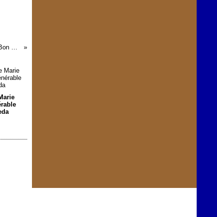
Le Mois de Marie de Notre Dame du Bon Conseil
Marie
érable
eda