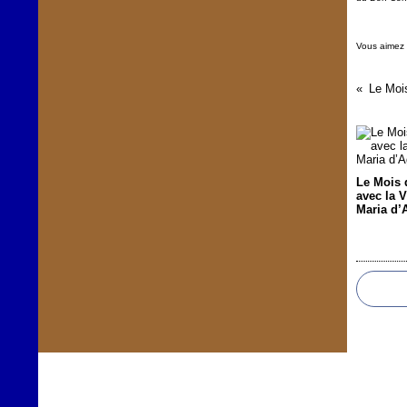
Vous aimez
Le Mois 
avec la 
Maria d’