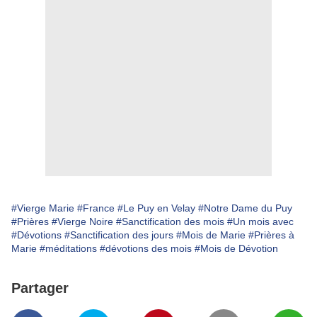
#Vierge Marie
#France
#Le Puy en Velay
#Notre Dame du Puy
#Prières
#Vierge Noire
#Sanctification des mois
#Un mois avec
#Dévotions
#Sanctification des jours
#Mois de Marie
#Prières à
Marie
#méditations
#dévotions des mois
#Mois de Dévotion
Partager