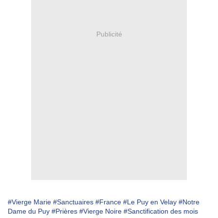
Publicité
#Vierge Marie
#Sanctuaires
#France
#Le Puy en Velay
#Notre
Dame du Puy
#Prières
#Vierge Noire
#Sanctification des mois