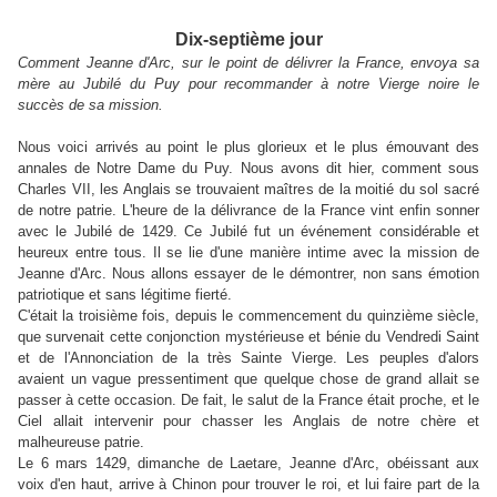
Dix-septième jour
Comment Jeanne d'Arc, sur le point de délivrer la France, envoya sa
mère au Jubilé du Puy pour recommander à notre Vierge noire le
succès de sa mission.
Nous voici arrivés au point le plus glorieux et le plus émouvant des
annales de Notre Dame du Puy. Nous avons dit hier, comment sous
Charles VII, les Anglais se trouvaient maîtres de la moitié du sol sacré
de notre patrie. L'heure de la délivrance de la France vint enfin sonner
avec le Jubilé de 1429. Ce Jubilé fut un événement considérable et
heureux entre tous. Il se lie d'une manière intime avec la mission de
Jeanne d'Arc. Nous allons essayer de le démontrer, non sans émotion
patriotique et sans légitime fierté.
C'était la troisième fois, depuis le commencement du quinzième siècle,
que survenait cette conjonction mystérieuse et bénie du Vendredi Saint
et de l'Annonciation de la très Sainte Vierge. Les peuples d'alors
avaient un vague pressentiment que quelque chose de grand allait se
passer à cette occasion. De fait, le salut de la France était proche, et le
Ciel allait intervenir pour chasser les Anglais de notre chère et
malheureuse patrie.
Le 6 mars 1429, dimanche de Laetare, Jeanne d'Arc, obéissant aux
voix d'en haut, arrive à Chinon pour trouver le roi, et lui faire part de la