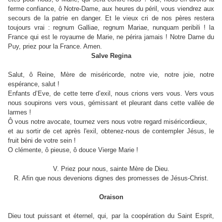
ferme confiance, ô Notre-Dame, aux heures du péril, vous viendrez aux
secours de la patrie en danger. Et le vieux cri de nos pères restera
toujours vrai : regnum Galliae, regnum Mariae, nunquam peribili ! la
France qui est le royaume de Marie, ne périra jamais ! Notre Dame du
Puy, priez pour la France. Amen.
Salve Regina
Salut, ô Reine, Mère de miséricorde, notre vie, notre joie, notre
espérance, salut !
Enfants d’Eve, de cette terre d’exil, nous crions vers vous. Vers vous
nous soupirons vers vous, gémissant et pleurant dans cette vallée de
larmes !
Ô vous notre avocate, tournez vers nous votre regard miséricordieux,
et au sortir de cet après l'exil, obtenez-nous de contempler Jésus, le
fruit béni de votre sein !
O clémente, ô pieuse, ô douce Vierge Marie !
V. Priez pour nous, sainte Mère de Dieu.
R. Afin que nous devenions dignes des promesses de Jésus-Christ.
Oraison
Dieu tout puissant et éternel, qui, par la coopération du Saint Esprit,