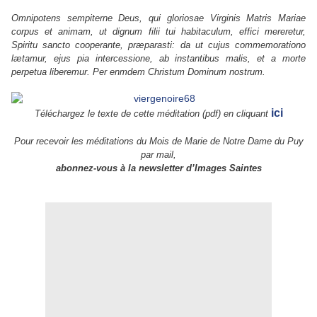
Omnipotens sempiterne Deus, qui gloriosae Virginis Matris Mariae
corpus et animam, ut dignum filii tui habitaculum, effici mereretur,
Spiritu sancto cooperante, præparasti: da ut cujus commemorationo
lætamur, ejus pia intercessione, ab instantibus malis, et a morte
perpetua liberemur. Per enmdem Christum Dominum nostrum.
ici
Téléchargez le texte de cette méditation (pdf) en cliquant
Pour recevoir les méditations du Mois de Marie de Notre Dame du Puy
par mail,
abonnez-vous à la newsletter d’Images Saintes