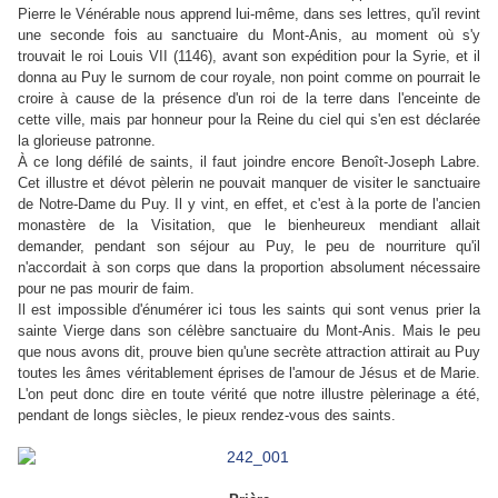
Pierre le Vénérable nous apprend lui-même, dans ses lettres, qu'il revint
une seconde fois au sanctuaire du Mont-Anis, au moment où s'y
trouvait le roi Louis VII (1146), avant son expédition pour la Syrie, et il
donna au Puy le surnom de cour royale, non point comme on pourrait le
croire à cause de la présence d'un roi de la terre dans l'enceinte de
cette ville, mais par honneur pour la Reine du ciel qui s'en est déclarée
la glorieuse patronne.
À ce long défilé de saints, il faut joindre encore Benoît-Joseph Labre.
Cet illustre et dévot pèlerin ne pouvait manquer de visiter le sanctuaire
de Notre-Dame du Puy. Il y vint, en effet, et c'est à la porte de l'ancien
monastère de la Visitation, que le bienheureux mendiant allait
demander, pendant son séjour au Puy, le peu de nourriture qu'il
n'accordait à son corps que dans la proportion absolument nécessaire
pour ne pas mourir de faim.
Il est impossible d'énumérer ici tous les saints qui sont venus prier la
sainte Vierge dans son célèbre sanctuaire du Mont-Anis. Mais le peu
que nous avons dit, prouve bien qu'une secrète attraction attirait au Puy
toutes les âmes véritablement éprises de l'amour de Jésus et de Marie.
L'on peut donc dire en toute vérité que notre illustre pèlerinage a été,
pendant de longs siècles, le pieux rendez-vous des saints.