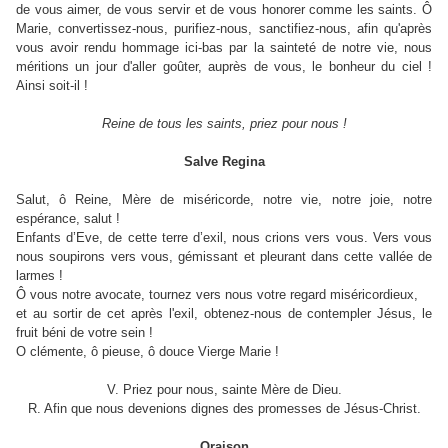
de vous aimer, de vous servir et de vous honorer comme les saints. Ô
Marie, convertissez-nous, purifiez-nous, sanctifiez-nous, afin qu'après
vous avoir rendu hommage ici-bas par la sainteté de notre vie, nous
méritions un jour d'aller goûter, auprès de vous, le bonheur du ciel !
Ainsi soit-il !
Reine de tous les saints, priez pour nous !
Salve Regina
Salut, ô Reine, Mère de miséricorde, notre vie, notre joie, notre
espérance, salut !
Enfants d’Eve, de cette terre d’exil, nous crions vers vous. Vers vous
nous soupirons vers vous, gémissant et pleurant dans cette vallée de
larmes !
Ô vous notre avocate, tournez vers nous votre regard miséricordieux,
et au sortir de cet après l'exil, obtenez-nous de contempler Jésus, le
fruit béni de votre sein !
O clémente, ô pieuse, ô douce Vierge Marie !
V. Priez pour nous, sainte Mère de Dieu.
R. Afin que nous devenions dignes des promesses de Jésus-Christ.
Oraison