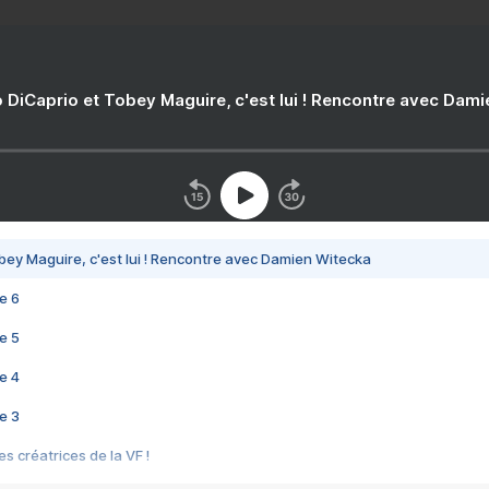
 DiCaprio et Tobey Maguire, c'est lui ! Rencontre avec Dam
bey Maguire, c'est lui ! Rencontre avec Damien Witecka
e 6
e 5
e 4
e 3
s créatrices de la VF !