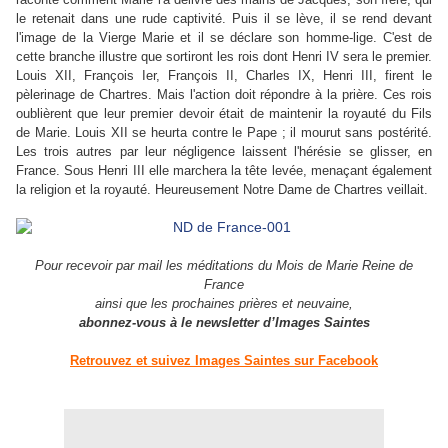
le retenait dans une rude captivité. Puis il se lève, il se rend devant
l'image de la Vierge Marie et il se déclare son homme-lige. C'est de
cette branche illustre que sortiront les rois dont Henri IV sera le premier.
Louis XII, François Ier, François II, Charles IX, Henri III, firent le
pèlerinage de Chartres. Mais l'action doit répondre à la prière. Ces rois
oublièrent que leur premier devoir était de maintenir la royauté du Fils
de Marie. Louis XII se heurta contre le Pape ; il mourut sans postérité.
Les trois autres par leur négligence laissent l'hérésie se glisser, en
France. Sous Henri III elle marchera la tête levée, menaçant également
la religion et la royauté. Heureusement Notre Dame de Chartres veillait.
Pour recevoir par mail les méditations du Mois de Marie Reine de
France
ainsi que les prochaines prières et neuvaine,
abonnez-vous à le newsletter d’Images Saintes
Retrouvez et suivez Images Saintes sur Facebook