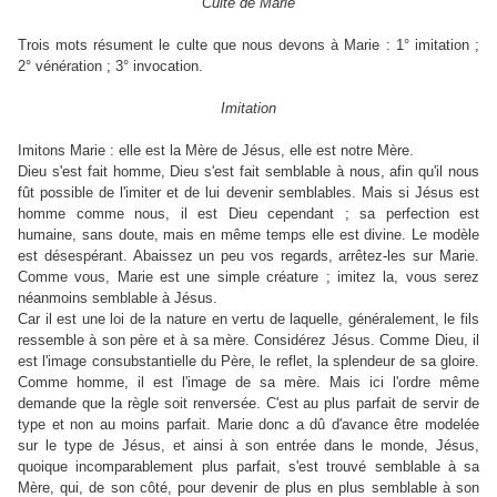
Culte de Marie
Trois mots résument le culte que nous devons à Marie : 1° imitation ;
2° vénération ; 3° invocation.
Imitation
Imitons Marie : elle est la Mère de Jésus, elle est notre Mère.
Dieu s'est fait homme, Dieu s'est fait semblable à nous, afin qu'il nous
fût possible de l'imiter et de lui devenir semblables. Mais si Jésus est
homme comme nous, il est Dieu cependant ; sa perfection est
humaine, sans doute, mais en même temps elle est divine. Le modèle
est désespérant. Abaissez un peu vos regards, arrêtez-les sur Marie.
Comme vous, Marie est une simple créature ; imitez la, vous serez
néanmoins semblable à Jésus.
Car il est une loi de la nature en vertu de laquelle, généralement, le fils
ressemble à son père et à sa mère. Considérez Jésus. Comme Dieu, il
est l'image consubstantielle du Père, le reflet, la splendeur de sa gloire.
Comme homme, il est l'image de sa mère. Mais ici l'ordre même
demande que la règle soit renversée. C'est au plus parfait de servir de
type et non au moins parfait. Marie donc a dû d'avance être modelée
sur le type de Jésus, et ainsi à son entrée dans le monde, Jésus,
quoique incomparablement plus parfait, s'est trouvé semblable à sa
Mère, qui, de son côté, pour devenir de plus en plus semblable à son