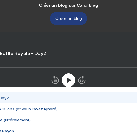
Créer un blog sur Canalblog
Créer un blog
 Battle Royale - DayZ
 DayZ
 a 13 ans (et vous l'avez ignoré)
e (littéralement)
im Rayan