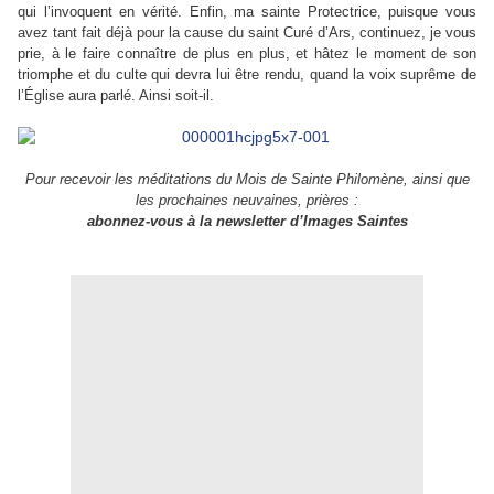
qui l’invoquent en vérité. Enfin, ma sainte Protectrice, puisque vous
avez tant fait déjà pour la cause du saint Curé d’Ars, continuez, je vous
prie, à le faire connaître de plus en plus, et hâtez le moment de son
triomphe et du culte qui devra lui être rendu, quand la voix suprême de
l’Église aura parlé. Ainsi soit-il.
Pour recevoir les méditations du Mois de Sainte Philomène, ainsi que
les prochaines neuvaines, prières :
abonnez-vous à l
a
newsletter d’Images Saintes