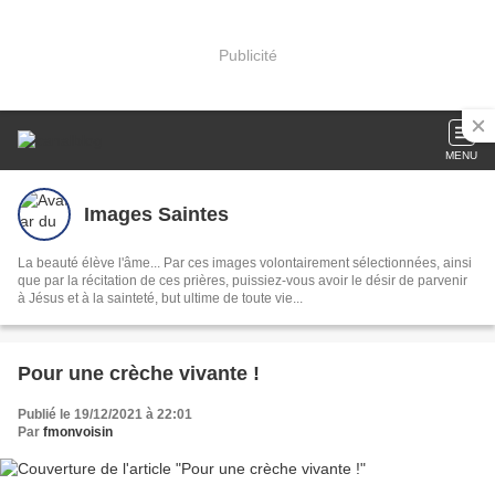
Publicité
MENU
Images Saintes
La beauté élève l'âme... Par ces images volontairement sélectionnées, ainsi
que par la récitation de ces prières, puissiez-vous avoir le désir de parvenir
à Jésus et à la sainteté, but ultime de toute vie...
Pour une crèche vivante !
Publié le 19/12/2021 à 22:01
Par
fmonvoisin