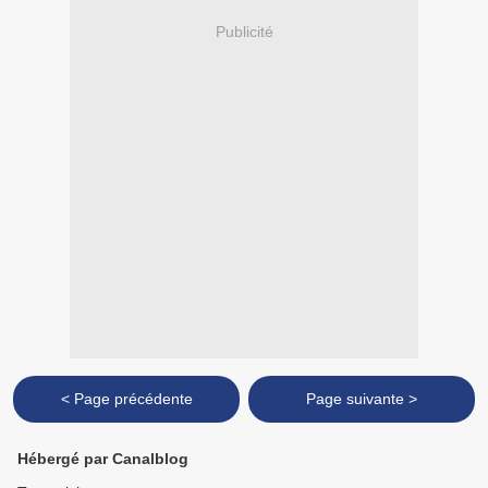
Publicité
< Page précédente
Page suivante >
Hébergé par Canalblog