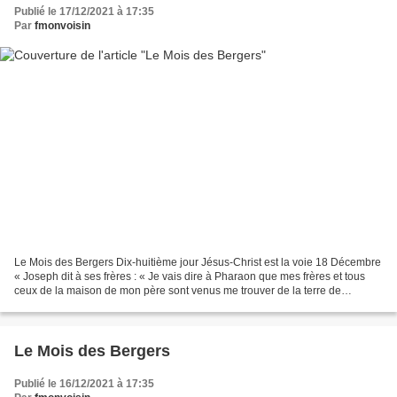
Publié le 17/12/2021 à 17:35
Par
fmonvoisin
Le Mois des Bergers Dix-huitième jour Jésus-Christ est la voie 18 Décembre
« Joseph dit à ses frères : « Je vais dire à Pharaon que mes frères et tous
ceux de la maison de mon père sont venus me trouver de la terre de
Canaan, où ils demeuraient : que...
Le Mois des Bergers
Publié le 16/12/2021 à 17:35