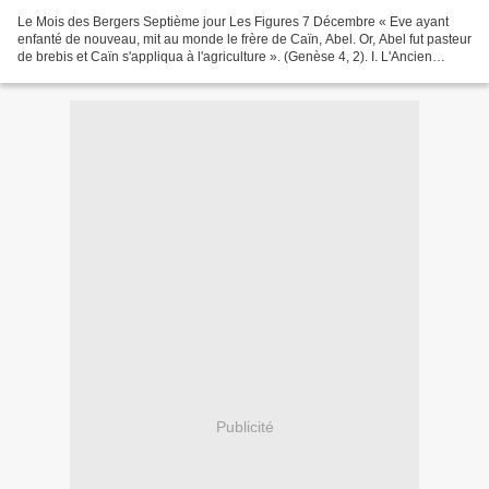
Le Mois des Bergers Septième jour Les Figures 7 Décembre « Eve ayant
enfanté de nouveau, mit au monde le frère de Caïn, Abel. Or, Abel fut pasteur
de brebis et Caïn s'appliqua à l'agriculture ». (Genèse 4, 2). I. L'Ancien
Testament est rempli des figures...
Publicité