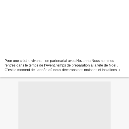
Pour une crèche vivante ! en partenariat avec Hozanna Nous sommes
rentrés dans le temps de l’Avent, temps de préparation à la fête de Noël .
C’est le moment de l’année où nous décorons nos maisons et installons une
crèche . Traditionnellement, elle est...