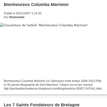
Bienheureux Columba Marmion
Publié le 05/12/2007 à 15:50
Par
fmonvoisin
Bienheureux Columba Marmion Un Saint pour notre temps 1858-1923 Fête
le 30 janvier Biographie de Dom Marmion, Cliquer sur le lien suivant:
http://spiritualitechretienne.blog4ever.com/blog/lirarticle-83937-547641.html
Les 7 Saints Fondateurs de Bretagne