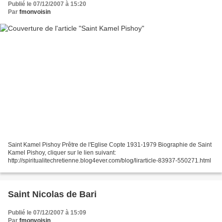
Publié le 07/12/2007 à 15:20
Par
fmonvoisin
Saint Kamel Pishoy Prêtre de l'Eglise Copte 1931-1979 Biographie de Saint
Kamel Pishoy, cliquer sur le lien suivant:
http://spiritualitechretienne.blog4ever.com/blog/lirarticle-83937-550271.html
Saint Nicolas de Bari
Publié le 07/12/2007 à 15:09
Par
fmonvoisin