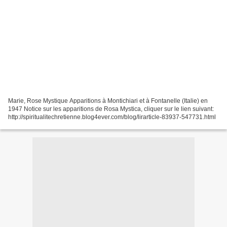
Marie, Rose Mystique Apparitions à Montichiari et à Fontanelle (Italie) en
1947 Notice sur les apparitions de Rosa Mystica, cliquer sur le lien suivant:
http://spiritualitechretienne.blog4ever.com/blog/lirarticle-83937-547731.html