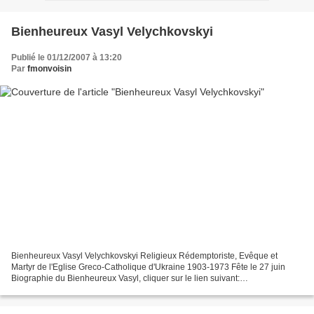
Bienheureux Vasyl Velychkovskyi
Publié le 01/12/2007 à 13:20
Par
fmonvoisin
Bienheureux Vasyl Velychkovskyi Religieux Rédemptoriste, Evêque et
Martyr de l'Eglise Greco-Catholique d'Ukraine 1903-1973 Fête le 27 juin
Biographie du Bienheureux Vasyl, cliquer sur le lien suivant:
http://spiritualitechretienne.blog4ever.com/blog/...