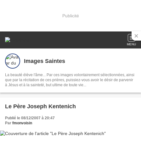
Publicité
MENU
Images Saintes
La beauté élève l'âme... Par ces images volontairement sélectionnées, ainsi
que par la récitation de ces prières, puissiez-vous avoir le désir de parvenir
à Jésus et à la sainteté, but ultime de toute vie...
Le Père Joseph Kentenich
Publié le 08/12/2007 à 20:47
Par
fmonvoisin