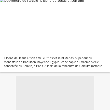
L'Icône de Jésus et son ami Le Christ et saint Ménas, supérieur du
monastère de Baouit en Moyenne Egypte. Icône copte du VIIème siècle
conservée au Louvre, à Paris. A la fin de la rencontre de Calcutta (octobre
2006) comme aussi le dernier jour de la...