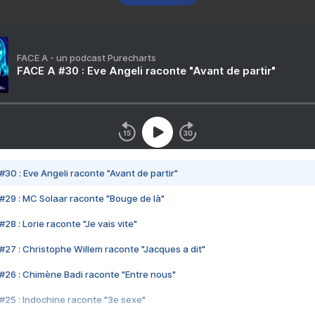
FACE A - un podcast Purecharts
FACE A #30 : Eve Angeli raconte "Avant de partir"
#30 : Eve Angeli raconte "Avant de partir"
#29 : MC Solaar raconte "Bouge de là"
28 : Lorie raconte "Je vais vite"
#27 : Christophe Willem raconte "Jacques a dit"
#26 : Chimène Badi raconte "Entre nous"
#25 : Indochine raconte "3e sexe"