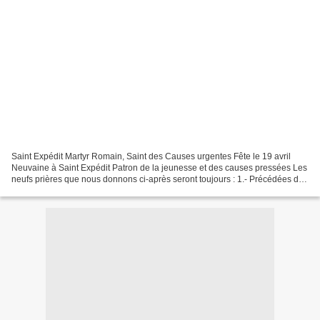
Saint Expédit Martyr Romain, Saint des Causes urgentes Fête le 19 avril
Neuvaine à Saint Expédit Patron de la jeunesse et des causes pressées Les
neufs prières que nous donnons ci-après seront toujours : 1.- Précédées de l
'oraison suivante : "O saint...