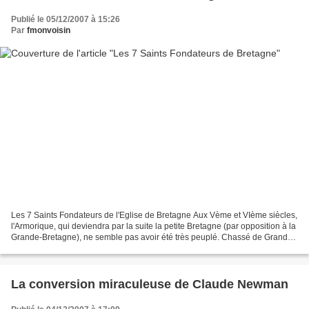
Publié le 05/12/2007 à 15:26
Par
fmonvoisin
Les 7 Saints Fondateurs de l'Eglise de Bretagne Aux Vème et VIème siècles,
l'Armorique, qui deviendra par la suite la petite Bretagne (par opposition à la
Grande-Bretagne), ne semble pas avoir été très peuplé. Chassé de Grande-
Bretagne, des immigrants...
La conversion miraculeuse de Claude Newman