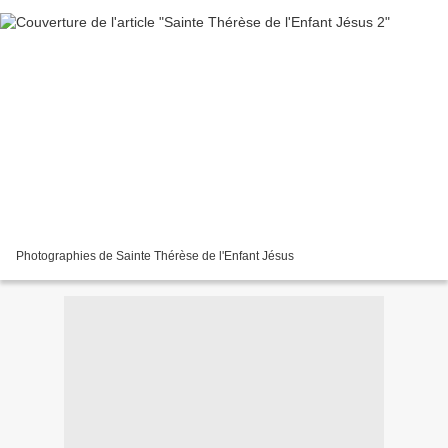
Photographies de Sainte Thérèse de l'Enfant Jésus