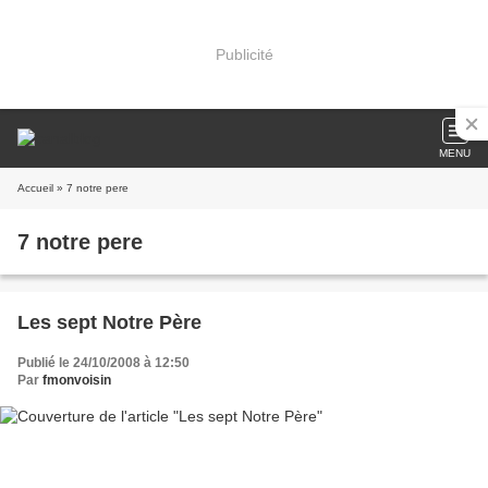
Publicité
MENU
Accueil
» 7 notre pere
7 notre pere
Les sept Notre Père
Publié le 24/10/2008 à 12:50
Par
fmonvoisin