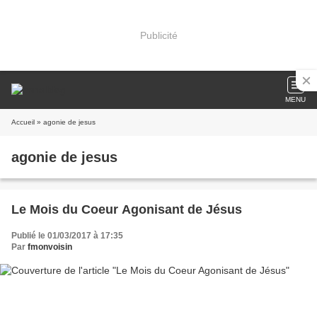
Publicité
MENU
Accueil
» agonie de jesus
agonie de jesus
Le Mois du Coeur Agonisant de Jésus
Publié le 01/03/2017 à 17:35
Par
fmonvoisin