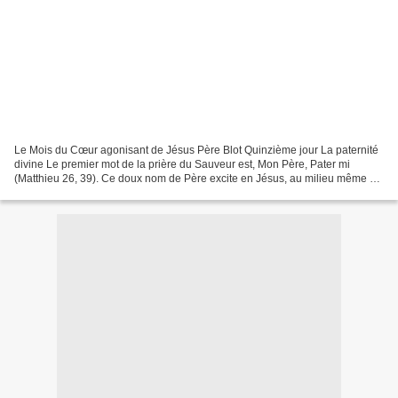
Le Mois du Cœur agonisant de Jésus Père Blot Quinzième jour La paternité
divine Le premier mot de la prière du Sauveur est, Mon Père, Pater mi
(Matthieu 26, 39). Ce doux nom de Père excite en Jésus, au milieu même de
ses plus poignantes douleurs, une...