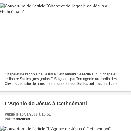
Chapelet de l'agonie de Jésus à Gethsémani Se récite sur un chapelet
ordinaire Sur les gros grains O Seigneur, par Ton agonie au Jardin des
Oliviers, aie pitié de nous et du monde entier. Sur les petits grains Par le
cruel abandon que Tu as subi, aie...
L'Agonie de Jésus à Gethsémani
Publié le 15/01/2008 à 15:51
Par
fmonvoisin