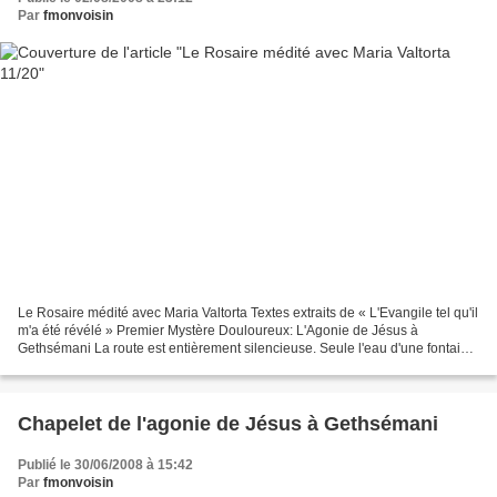
Par
fmonvoisin
Le Rosaire médité avec Maria Valtorta Textes extraits de « L'Evangile tel qu'il
m'a été révélé » Premier Mystère Douloureux: L'Agonie de Jésus à
Gethsémani La route est entièrement silencieuse. Seule l'eau d'une fontaine
qui retombe dans un bassin de...
Chapelet de l'agonie de Jésus à Gethsémani
Publié le 30/06/2008 à 15:42
Par
fmonvoisin