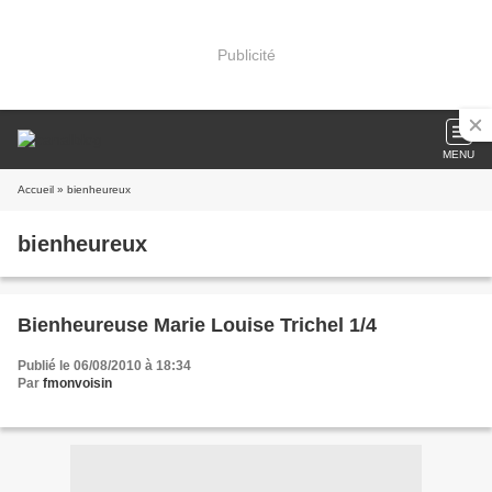
Publicité
MENU
Accueil
» bienheureux
bienheureux
Bienheureuse Marie Louise Trichel 1/4
Publié le 06/08/2010 à 18:34
Par
fmonvoisin