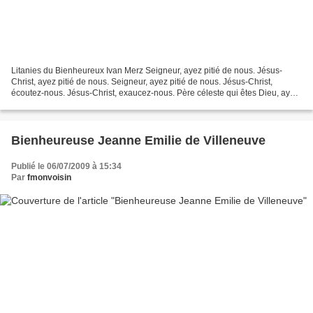
Litanies du Bienheureux Ivan Merz Seigneur, ayez pitié de nous. Jésus-
Christ, ayez pitié de nous. Seigneur, ayez pitié de nous. Jésus-Christ,
écoutez-nous. Jésus-Christ, exaucez-nous. Père céleste qui êtes Dieu, ayez
pitié de nous. Fils, Rédempteur du...
Bienheureuse Jeanne Emilie de Villeneuve
Publié le 06/07/2009 à 15:34
Par
fmonvoisin