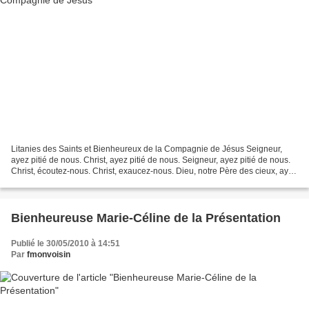
Litanies des Saints et Bienheureux de la Compagnie de Jésus Seigneur,
ayez pitié de nous. Christ, ayez pitié de nous. Seigneur, ayez pitié de nous.
Christ, écoutez-nous. Christ, exaucez-nous. Dieu, notre Père des cieux, ayez
pitié de nous. Dieu le Fils,...
Bienheureuse Marie-Céline de la Présentation
Publié le 30/05/2010 à 14:51
Par
fmonvoisin