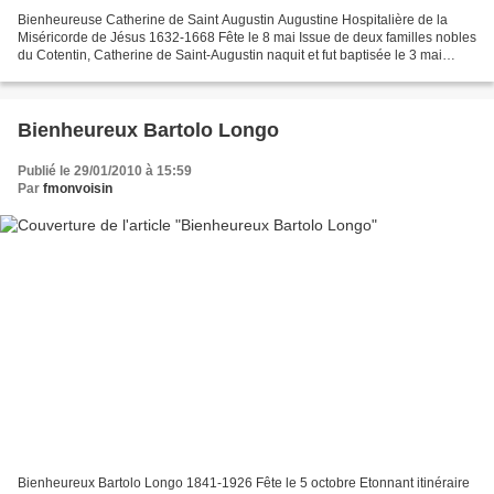
Bienheureuse Catherine de Saint Augustin Augustine Hospitalière de la
Miséricorde de Jésus 1632-1668 Fête le 8 mai Issue de deux familles nobles
du Cotentin, Catherine de Saint-Augustin naquit et fut baptisée le 3 mai
1632, à Saint-Sauveur-le-Vicomte,...
Bienheureux Bartolo Longo
Publié le 29/01/2010 à 15:59
Par
fmonvoisin
Bienheureux Bartolo Longo 1841-1926 Fête le 5 octobre Etonnant itinéraire