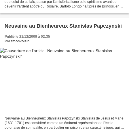
que celui de ce laïc, passé par l'anticléricalisme et le spiritisme avant de
devenir l'ardent apôtre du Rosaire. Bartolo Longo naît près de Brindisi, en
1841, d'une famille riche...
Neuvaine au Bienheureux Stanislas Papczynski
Publié le 21/12/2009 à 02:35
Par
fmonvoisin
Neuvaine au Bienheureux Stanislas Papczynski Stanislas de Jésus et Marie
(1631-1701) est considéré comme un éminent représentant de l'école
polonaise de spiritualité, en particulier en raison de sa caractéristique, qui fut