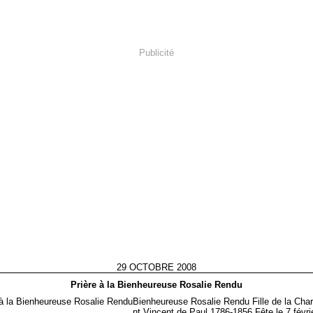
Publicité
29 OCTOBRE 2008
Prière à la Bienheureuse Rosalie Rendu
Bienheureuse Rosalie Rendu Fille de la Char
nt Vincent de Paul 1786-1856 Fête le 7 févri