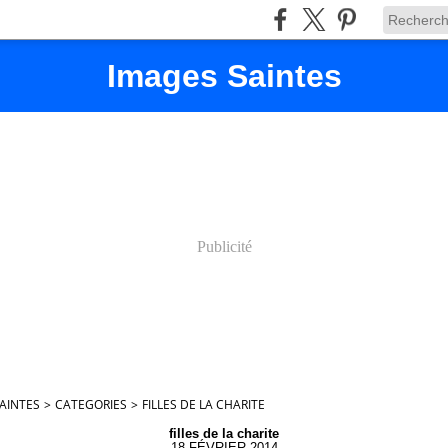
Images Saintes
Publicité
AINTES
>
CATEGORIES
>
FILLES DE LA CHARITE
filles de la charite
18 FÉVRIER 2014