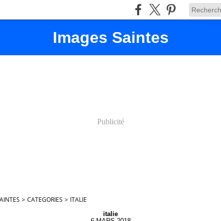
Images Saintes
Publicité
AINTES
>
CATEGORIES
>
ITALIE
italie
6 MARS 2018