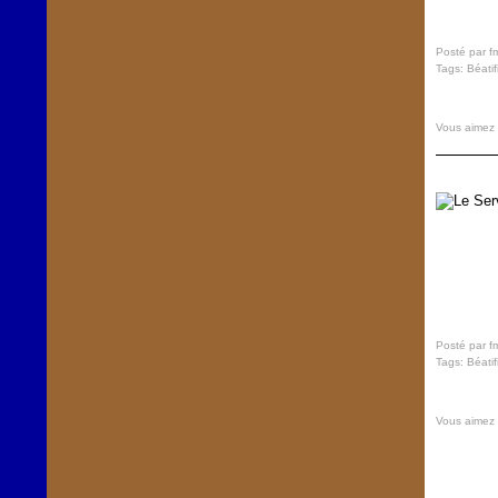
Posté par f
Tags:
Béatif
Vous aimez
Posté par f
Tags:
Béatif
Vous aimez