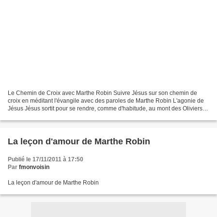
Le Chemin de Croix avec Marthe Robin Suivre Jésus sur son chemin de
croix en méditant l'évangile avec des paroles de Marthe Robin L'agonie de
Jésus Jésus sortit pour se rendre, comme d'habitude, au mont des Oliviers,
et ses disciples le suivirent. Il...
La leçon d'amour de Marthe Robin
Publié le 17/11/2011 à 17:50
Par
fmonvoisin
La leçon d'amour de Marthe Robin