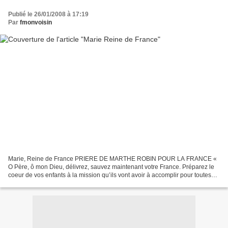
Publié le 26/01/2008 à 17:19
Par
fmonvoisin
Marie, Reine de France PRIERE DE MARTHE ROBIN POUR LA FRANCE «
O Père, ô mon Dieu, délivrez, sauvez maintenant votre France. Préparez le
coeur de vos enfants à la mission qu’ils vont avoir à accomplir pour toutes
les nations, pour l’Eglise toute entière....