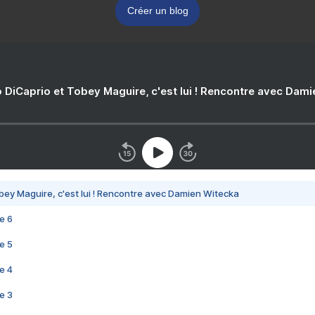
Créer un blog
 DiCaprio et Tobey Maguire, c'est lui ! Rencontre avec Dam
bey Maguire, c'est lui ! Rencontre avec Damien Witecka
e 6
e 5
e 4
e 3