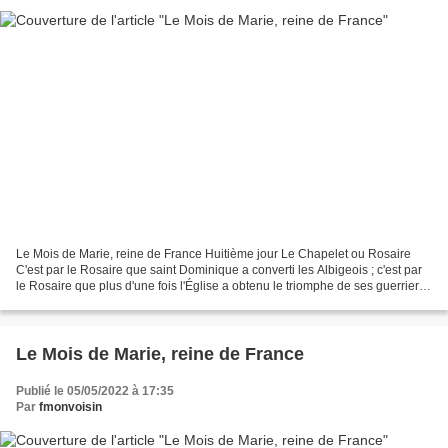
Le Mois de Marie, reine de France Huitième jour Le Chapelet ou Rosaire
C'est par le Rosaire que saint Dominique a converti les Albigeois ; c'est par
le Rosaire que plus d'une fois l'Église a obtenu le triomphe de ses guerriers
sur les plus redoutables...
Le Mois de Marie, reine de France
Publié le 05/05/2022 à 17:35
Par
fmonvoisin