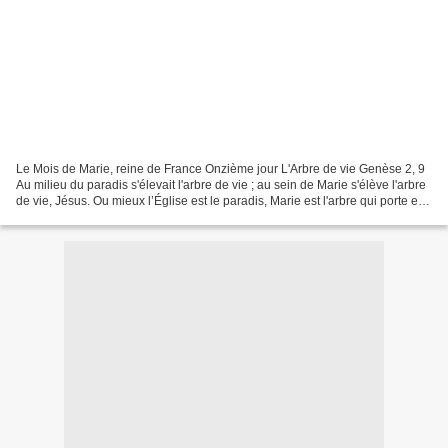
Le Mois de Marie, reine de France Onzième jour L'Arbre de vie Genèse 2, 9
Au milieu du paradis s'élevait l'arbre de vie ; au sein de Marie s'élève l'arbre
de vie, Jésus. Ou mieux l’Église est le paradis, Marie est l'arbre qui porte et
qui donne au monde...