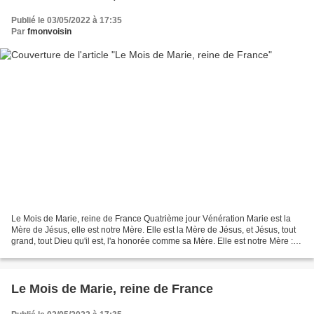
Publié le 03/05/2022 à 17:35
Par
fmonvoisin
Le Mois de Marie, reine de France Quatrième jour Vénération Marie est la
Mère de Jésus, elle est notre Mère. Elle est la Mère de Jésus, et Jésus, tout
grand, tout Dieu qu'il est, l'a honorée comme sa Mère. Elle est notre Mère :
une Mère a droit à l'hommage...
Le Mois de Marie, reine de France