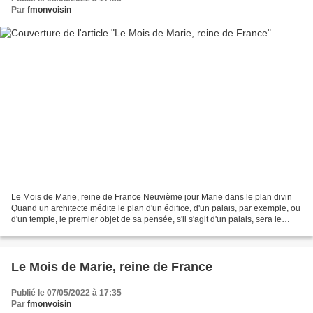
Par
fmonvoisin
Le Mois de Marie, reine de France Neuvième jour Marie dans le plan divin
Quand un architecte médite le plan d'un édifice, d'un palais, par exemple, ou
d'un temple, le premier objet de sa pensée, s'il s'agit d'un palais, sera le
trône, et s'il s'agit d'un...
Le Mois de Marie, reine de France
Publié le 07/05/2022 à 17:35
Par
fmonvoisin