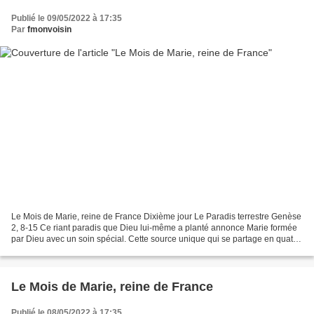
Publié le 09/05/2022 à 17:35
Par
fmonvoisin
Le Mois de Marie, reine de France Dixième jour Le Paradis terrestre Genèse
2, 8-15 Ce riant paradis que Dieu lui-même a planté annonce Marie formée
par Dieu avec un soin spécial. Cette source unique qui se partage en quatre
fleuves pour arroser le jardin,...
Le Mois de Marie, reine de France
Publié le 08/05/2022 à 17:35