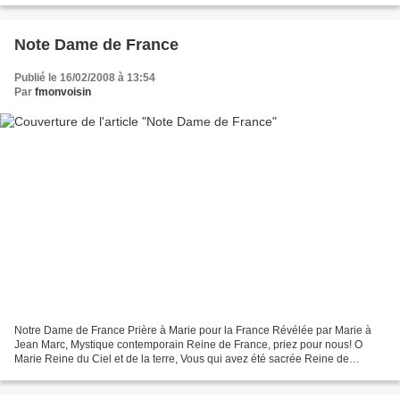
Note Dame de France
Publié le 16/02/2008 à 13:54
Par
fmonvoisin
Notre Dame de France Prière à Marie pour la France Révélée par Marie à
Jean Marc, Mystique contemporain Reine de France, priez pour nous! O
Marie Reine du Ciel et de la terre, Vous qui avez été sacrée Reine de
France, protégez tous Vos Enfants, accordez-leur...