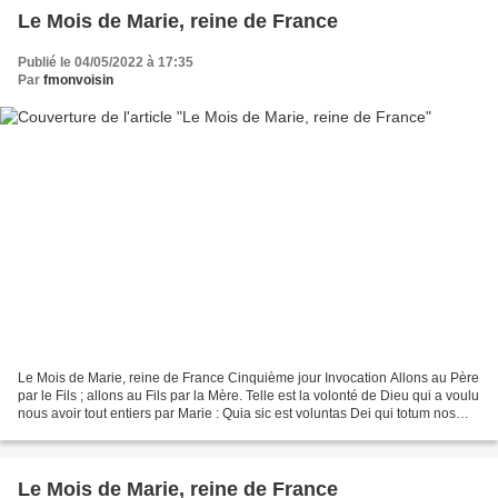
Le Mois de Marie, reine de France
Publié le 04/05/2022 à 17:35
Par
fmonvoisin
Le Mois de Marie, reine de France Cinquième jour Invocation Allons au Père
par le Fils ; allons au Fils par la Mère. Telle est la volonté de Dieu qui a voulu
nous avoir tout entiers par Marie : Quia sic est voluntas Dei qui totum nos
habere voluit per...
Le Mois de Marie, reine de France