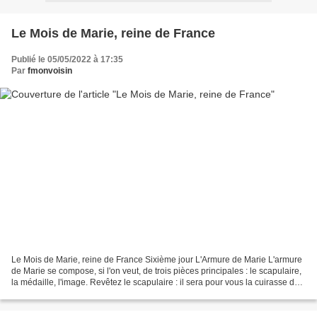
Le Mois de Marie, reine de France
Publié le 05/05/2022 à 17:35
Par
fmonvoisin
Le Mois de Marie, reine de France Sixième jour L'Armure de Marie L'armure
de Marie se compose, si l'on veut, de trois pièces principales : le scapulaire,
la médaille, l'image. Revêtez le scapulaire : il sera pour vous la cuirasse de
justice, de foi et...