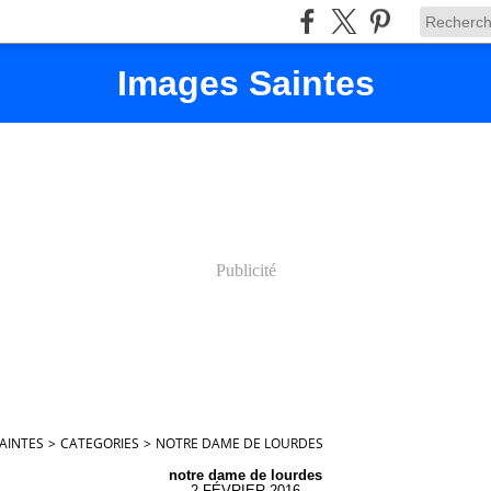
Images Saintes
Publicité
AINTES
>
CATEGORIES
>
NOTRE DAME DE LOURDES
notre dame de lourdes
2 FÉVRIER 2016