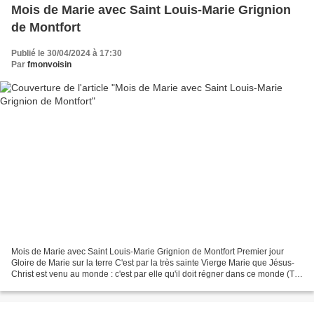
Mois de Marie avec Saint Louis-Marie Grignion
de Montfort
Publié le 30/04/2024 à 17:30
Par
fmonvoisin
Mois de Marie avec Saint Louis-Marie Grignion de Montfort Premier jour
Gloire de Marie sur la terre C'est par la très sainte Vierge Marie que Jésus-
Christ est venu au monde : c'est par elle qu'il doit régner dans ce monde (Tel
est l'abrégé de tout le...