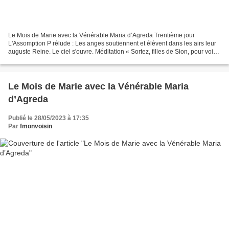
Le Mois de Marie avec la Vénérable Maria d’Agreda Trentième jour
L'Assomption P rélude : Les anges soutiennent et élèvent dans les airs leur
auguste Reine. Le ciel s'ouvre. Méditation « Sortez, filles de Sion, pour voir
votre Reine que louent les étoiles...
Le Mois de Marie avec la Vénérable Maria
d’Agreda
Publié le 28/05/2023 à 17:35
Par
fmonvoisin