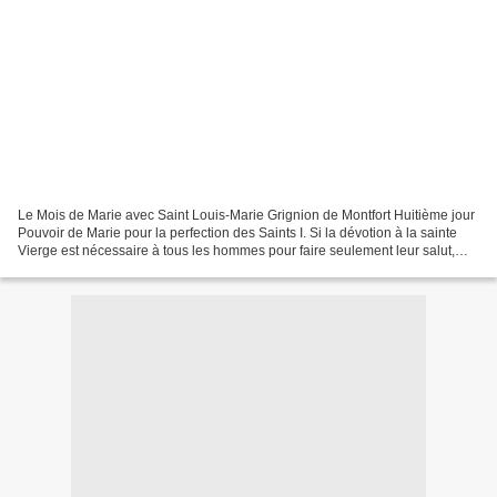
Le Mois de Marie avec Saint Louis-Marie Grignion de Montfort Huitième jour
Pouvoir de Marie pour la perfection des Saints I. Si la dévotion à la sainte
Vierge est nécessaire à tous les hommes pour faire seulement leur salut,
elle l'est encore beaucoup...