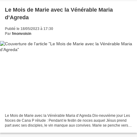
Le Mois de Marie avec la Vénérable Maria
d’Agreda
Publié le 18/05/2023 à 17:30
Par
fmonvoisin
Le Mois de Marie avec la Vénérable Maria d’Agreda Dix-neuvième jour Les
Noces de Cana P rélude : Pendant le festin de noces auquel Jésus prend
part avec ses disciples, le vin manque aux convives. Marie se penche vers
son divin Fils qui l'écoute avec attention....