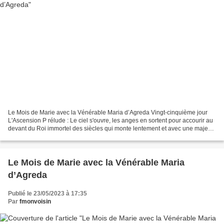
Le Mois de Marie avec la Vénérable Maria d’Agreda Vingt-cinquième jour
L'Ascension P rélude : Le ciel s'ouvre, les anges en sortent pour accourir au
devant du Roi immortel des siècles qui monte lentement et avec une majesté
souveraine dans les airs inondés...
Le Mois de Marie avec la Vénérable Maria
d’Agreda
Publié le 23/05/2023 à 17:35
Par
fmonvoisin