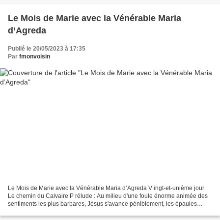
Le Mois de Marie avec la Vénérable Maria
d’Agreda
Publié le 20/05/2023 à 17:35
Par
fmonvoisin
Le Mois de Marie avec la Vénérable Maria d’Agreda V ingt-et-unième jour
Le chemin du Calvaire P rélude : Au milieu d'une foule énorme animée des
sentiments les plus barbares, Jésus s'avance péniblement, les épaules
courbées sous le poids d'une croix,...