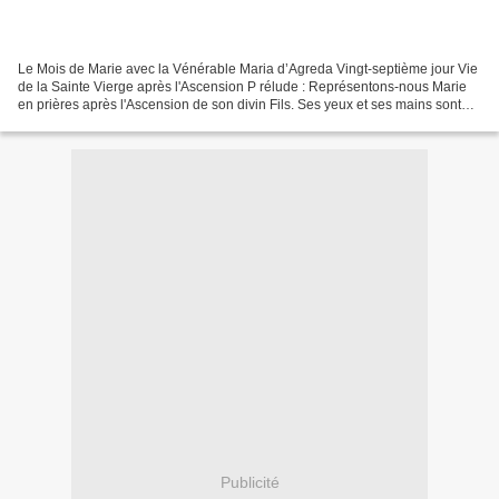
Le Mois de Marie avec la Vénérable Maria d’Agreda Vingt-septième jour Vie
de la Sainte Vierge après l'Ascension P rélude : Représentons-nous Marie
en prières après l'Ascension de son divin Fils. Ses yeux et ses mains sont
levés au ciel. Méditation Nous...
Publicité