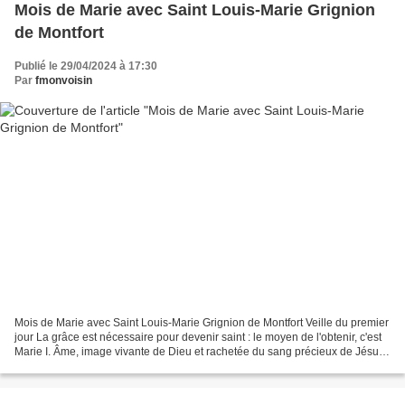
Mois de Marie avec Saint Louis-Marie Grignion
de Montfort
Publié le 29/04/2024 à 17:30
Par
fmonvoisin
Mois de Marie avec Saint Louis-Marie Grignion de Montfort Veille du premier
jour La grâce est nécessaire pour devenir saint : le moyen de l'obtenir, c'est
Marie I. Âme, image vivante de Dieu et rachetée du sang précieux de Jésus-
Christ, la volonté de...