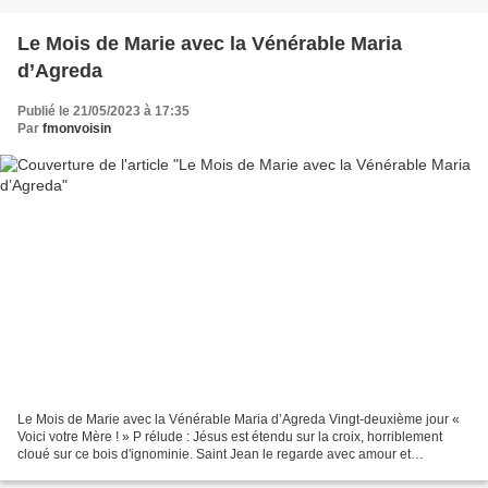
Le Mois de Marie avec la Vénérable Maria
d’Agreda
Publié le 21/05/2023 à 17:35
Par
fmonvoisin
Le Mois de Marie avec la Vénérable Maria d’Agreda Vingt-deuxième jour «
Voici votre Mère ! » P rélude : Jésus est étendu sur la croix, horriblement
cloué sur ce bois d'ignominie. Saint Jean le regarde avec amour et
compassion. Marie est debout au pied...