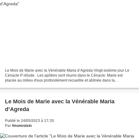
Le Mois de Marie avec la Vénérable Maria d’Agreda Vingt-sixième jour Le
Cénacle P rélude : Les apôtres sont réunis dans le Cénacle. Marie est
placée au milieu d'eux profondément recueillie et abîmée dans la
contemplation des choses célestes. Des langues...
Le Mois de Marie avec la Vénérable Maria
d’Agreda
Publié le 24/05/2023 à 17:35
Par
fmonvoisin