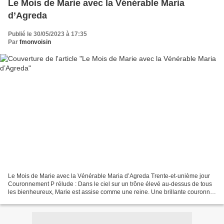
Le Mois de Marie avec la Vénérable Maria
d’Agreda
Publié le 30/05/2023 à 17:35
Par
fmonvoisin
Le Mois de Marie avec la Vénérable Maria d’Agreda Trente-et-unième jour
Couronnement P rélude : Dans le ciel sur un trône élevé au-dessus de tous
les bienheureux, Marie est assise comme une reine. Une brillante couronne
pare son front. Méditation L'auguste...