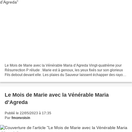
Le Mois de Marie avec la Vénérable Maria d’Agreda Vingt-quatrième jour
Résurrection P rélude : Marie est à genoux, les yeux fixés sur son glorieux
Fils debout devant elle. Les plaies du Sauveur laissent échapper des rayons
de lumière. Tout son corps ressuscité...
Le Mois de Marie avec la Vénérable Maria
d’Agreda
Publié le 22/05/2023 à 17:35
Par
fmonvoisin