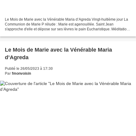
Le Mois de Marie avec la Vénérable Maria d’Agreda Vingt-huitième jour La
Communion de Marie P rélude : Marie est agenouillée. Saint Jean
s'approche d'elle et dépose sur ses lèvres le pain Eucharistique. Méditation
Lorsque, après l'Ascension du Sauveur,...
Le Mois de Marie avec la Vénérable Maria
d’Agreda
Publié le 26/05/2023 à 17:30
Par
fmonvoisin