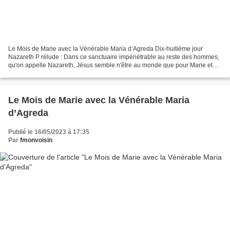
Le Mois de Marie avec la Vénérable Maria d’Agreda Dix-huitième jour
Nazareth P rélude : Dans ce sanctuaire impénétrable au reste des hommes,
qu'on appelle Nazareth, Jésus semble n'être au monde que pour Marie et
Joseph. Contemplons-le empressé à leur...
Le Mois de Marie avec la Vénérable Maria
d’Agreda
Publié le 16/05/2023 à 17:35
Par
fmonvoisin