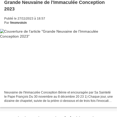
Grande Neuvaine de l'Immaculée Conception
2023
Publié le 27/11/2023 à 18:57
Par
fmonvoisin
Neuvaine de l'Immaculée Conception Bénie et encouragée par Sa Sainteté
le Pape François Du 30 novembre au 8 décembre 20 23 1) Chaque jour, une
dizaine de chapelet, suivie de la prière ci-dessous et de trois fois l'invocation
: « Ô Marie, conçue sans péché,...