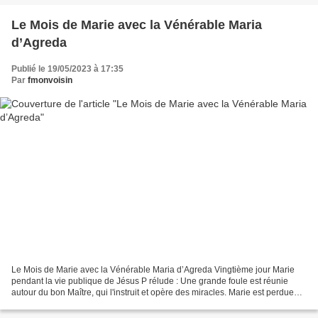
Le Mois de Marie avec la Vénérable Maria
d’Agreda
Publié le 19/05/2023 à 17:35
Par
fmonvoisin
Le Mois de Marie avec la Vénérable Maria d’Agreda Vingtième jour Marie
pendant la vie publique de Jésus P rélude : Une grande foule est réunie
autour du bon Maître, qui l'instruit et opère des miracles. Marie est perdue
dans la foule, ses yeux restent...