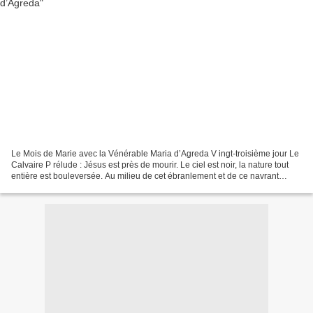
Le Mois de Marie avec la Vénérable Maria d’Agreda V ingt-troisième jour Le
Calvaire P rélude : Jésus est près de mourir. Le ciel est noir, la nature tout
entière est bouleversée. Au milieu de cet ébranlement et de ce navrant
spectacle, Marie se tient...