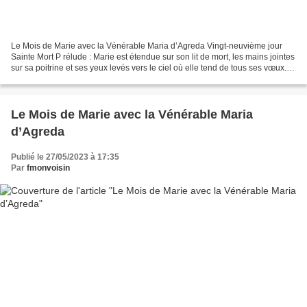
Le Mois de Marie avec la Vénérable Maria d’Agreda Vingt-neuvième jour
Sainte Mort P rélude : Marie est étendue sur son lit de mort, les mains jointes
sur sa poitrine et ses yeux levés vers le ciel où elle tend de tous ses vœux.
Méditation Le jour que...
Le Mois de Marie avec la Vénérable Maria
d’Agreda
Publié le 27/05/2023 à 17:35
Par
fmonvoisin