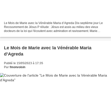
Le Mois de Marie avec la Vénérable Maria d’Agreda Dix-septième jour Le
Recouvrement de Jésus P rélude : Jésus est assis au milieu des vieux
docteurs de la loi qui l'écoutent avec admiration et ravissement. Marie
s'approche de cet Enfant bien-aimé qu'elle...
Le Mois de Marie avec la Vénérable Maria
d’Agreda
Publié le 15/05/2023 à 17:35
Par
fmonvoisin