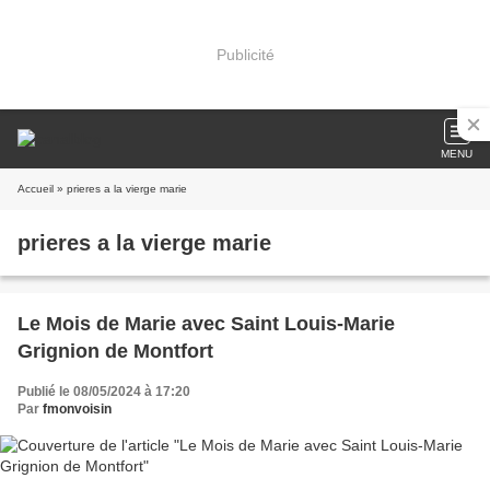
Publicité
MENU
Accueil
» prieres a la vierge marie
prieres a la vierge marie
Le Mois de Marie avec Saint Louis-Marie
Grignion de Montfort
Publié le 08/05/2024 à 17:20
Par
fmonvoisin