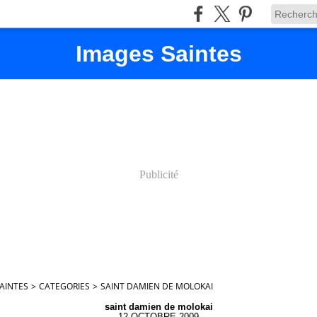
Images Saintes
Publicité
AINTES
>
CATEGORIES
>
SAINT DAMIEN DE MOLOKAI
saint damien de molokai
12 OCTOBRE 2009