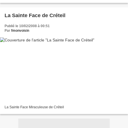
coups de roseaux, figure couverte de crachats....
La Sainte Face de Créteil
Publié le 10/02/2008 à 00:51
Par
fmonvoisin
La Sainte Face Miraculeuse de Créteil