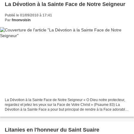
La Dévotion à la Sainte Face de Notre Seigneur
Publié le 01/09/2010 à 17:41
Par
fmonvoisin
La Dévotion à la Sainte Face de Notre Seigneur « O Dieu notre protecteur,
regardez et jetez les yeux sur la Face de Votre Christ » (Psaume 83) La
Dévotion à la Sainte Face a pour but principal de rendre à la Face adorable
de Jésus-Christ, défigurée dans...
Litanies en l'honneur du Saint Suaire