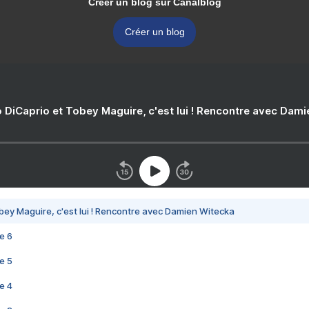
Créer un blog sur Canalblog
Créer un blog
 DiCaprio et Tobey Maguire, c'est lui ! Rencontre avec Dam
bey Maguire, c'est lui ! Rencontre avec Damien Witecka
e 6
e 5
e 4