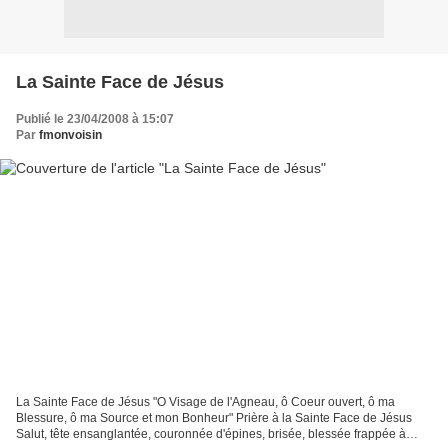
La Sainte Face de Jésus
Publié le 23/04/2008 à 15:07
Par
fmonvoisin
La Sainte Face de Jésus "O Visage de l'Agneau, ô Coeur ouvert, ô ma
Blessure, ô ma Source et mon Bonheur" Prière à la Sainte Face de Jésus
Salut, tête ensanglantée, couronnée d'épines, brisée, blessée frappée à