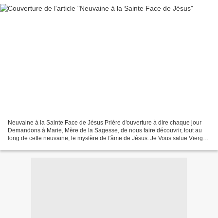
Neuvaine à la Sainte Face de Jésus Prière d'ouverture à dire chaque jour
Demandons à Marie, Mère de la Sagesse, de nous faire découvrir, tout au
long de cette neuvaine, le mystère de l'âme de Jésus. Je Vous salue Vierge
Marie, tendre Mère de Dieu et des...