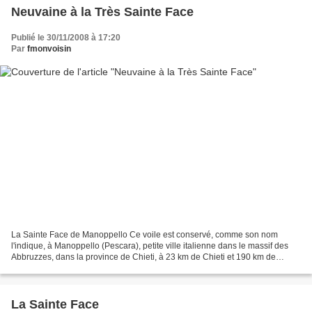
Neuvaine à la Très Sainte Face
Publié le 30/11/2008 à 17:20
Par
fmonvoisin
La Sainte Face de Manoppello Ce voile est conservé, comme son nom
l'indique, à Manoppello (Pescara), petite ville italienne dans le massif des
Abbruzzes, dans la province de Chieti, à 23 km de Chieti et 190 km de
Rome. Son histoire est semblable à celle...
La Sainte Face