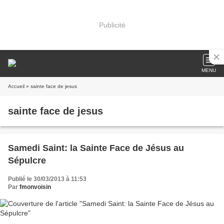
Publicité
MENU
Accueil
» sainte face de jesus
sainte face de jesus
Samedi Saint: la Sainte Face de Jésus au
Sépulcre
Publié le 30/03/2013 à 11:53
Par
fmonvoisin