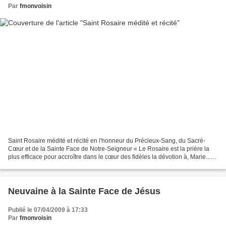
Par
fmonvoisin
Saint Rosaire médité et récité en l'honneur du Précieux-Sang, du Sacré-
Cœur et de la Sainte Face de Notre-Seigneur « Le Rosaire est la prière la
plus efficace pour accroître dans le cœur des fidèles la dévotion à, Marie...
C'est un abrégé de l'Evangile...
Neuvaine à la Sainte Face de Jésus
Publié le 07/04/2009 à 17:33
Par
fmonvoisin