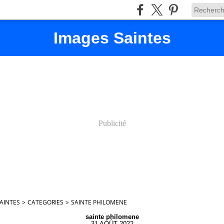
Images Saintes
Publicité
AINTES
>
CATEGORIES
>
SAINTE PHILOMENE
sainte philomene
31 AOÛT 2022