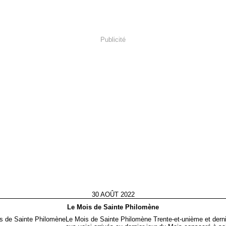
Publicité
30 AOÛT 2022
Le Mois de Sainte Philomène
Le Mois de Sainte Philomène Trente-et-unième et derni