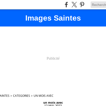
Images Saintes
Publicité
AINTES
>
CATEGORIES
>
UN MOIS AVEC
un mois avec
12 MAI 2022