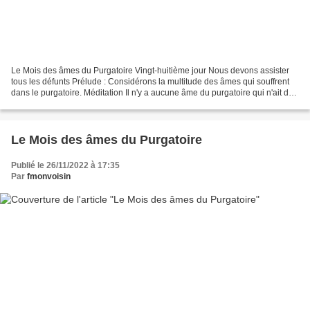
Le Mois des âmes du Purgatoire Vingt-huitième jour Nous devons assister
tous les défunts Prélude : Considérons la multitude des âmes qui souffrent
dans le purgatoire. Méditation Il n'y a aucune âme du purgatoire qui n'ait des
droits très-particuliers...
Le Mois des âmes du Purgatoire
Publié le 26/11/2022 à 17:35
Par
fmonvoisin