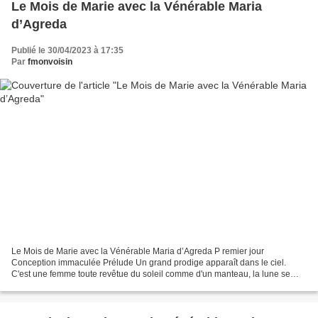
Le Mois de Marie avec la Vénérable Maria
d’Agreda
Publié le 30/04/2023 à 17:35
Par
fmonvoisin
Le Mois de Marie avec la Vénérable Maria d’Agreda P remier jour
Conception immaculée Prélude Un grand prodige apparaît dans le ciel.
C'est une femme toute revêtue du soleil comme d'un manteau, la lune se
balance à ses pieds, et sur sa tête douze étoiles...