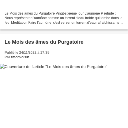
Le Mois des âmes du Purgatoire Vingt-sixième jour L'aumône P rélude :
Nous représenter l'aumône comme un torrent d'eau froide qui tombe dans le
feu. Méditation Faire l'aumône, c'est verser un torrent d'eau rafraîchissante
dans les flammes qui dévorent...
Le Mois des âmes du Purgatoire
Publié le 24/11/2022 à 17:35
Par
fmonvoisin