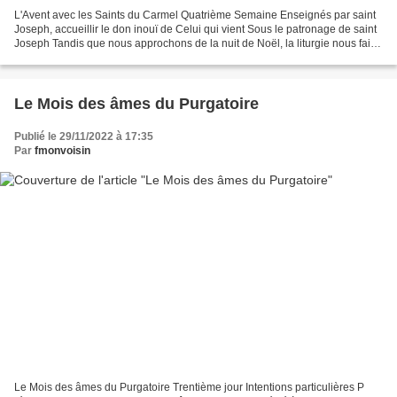
L'Avent avec les Saints du Carmel Quatrième Semaine Enseignés par saint
Joseph, accueillir le don inouï de Celui qui vient Sous le patronage de saint
Joseph Tandis que nous approchons de la nuit de Noël, la liturgie nous fait
entendre les récits des événements...
Le Mois des âmes du Purgatoire
Publié le 29/11/2022 à 17:35
Par
fmonvoisin
Le Mois des âmes du Purgatoire Trentième jour Intentions particulières P