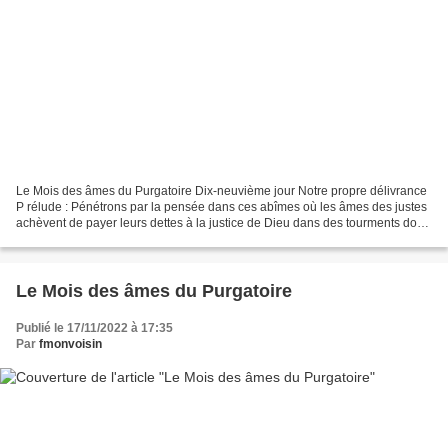
Le Mois des âmes du Purgatoire Dix-neuvième jour Notre propre délivrance
P rélude : Pénétrons par la pensée dans ces abîmes où les âmes des justes
achèvent de payer leurs dettes à la justice de Dieu dans des tourments dont
la seule pensée fait frémir....
Le Mois des âmes du Purgatoire
Publié le 17/11/2022 à 17:35
Par
fmonvoisin