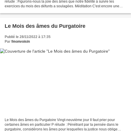
rélude : Figurons-nous la joie des âmes que notre fidélité à suivre les
exercices du mois des défunts a soulagées. Méditation C'est encore une
excellente pratique de demander plus...
Le Mois des âmes du Purgatoire
Publié le 28/11/2022 à 17:35
Par
fmonvoisin
Le Mois des âmes du Purgatoire Vingt-neuvième jour Il faut prier pour
certaines âmes en particulier P rélude : Pénétrant par la pensée dans le
purgatoire, considérons les âmes pour lesquelles la justice nous oblige