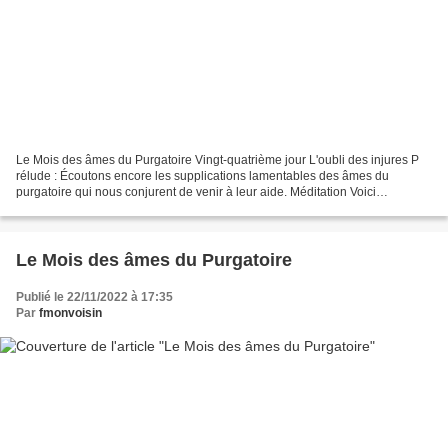
Le Mois des âmes du Purgatoire Vingt-quatrième jour L'oubli des injures P
rélude : Écoutons encore les supplications lamentables des âmes du
purgatoire qui nous conjurent de venir à leur aide. Méditation Voici
maintenant un acte de vertu si facile à pratiquer,...
Le Mois des âmes du Purgatoire
Publié le 22/11/2022 à 17:35
Par
fmonvoisin