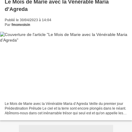
Le Mois de Marie avec la Vénérable Maria
d’Agreda
Publié le 30/04/2023 à 14:04
Par
fmonvoisin
Le Mois de Marie avec la Vénérable Maria d’Agreda Veille du premier jour
Prédestination Prélude Le ciel et la terre sont encore plongés dans le néant.
Abîmons-nous dans cet inénarrable trésor qui seul est et qu'on appelle les
desseins de Dieu. Dans l'entendement...