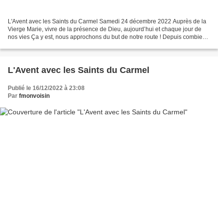
L'Avent avec les Saints du Carmel Samedi 24 décembre 2022 Auprès de la
Vierge Marie, vivre de la présence de Dieu, aujourd’hui et chaque jour de
nos vies Ça y est, nous approchons du but de notre route ! Depuis combien
de jours Joseph et Marie ont-ils...
L'Avent avec les Saints du Carmel
Publié le 16/12/2022 à 23:08
Par
fmonvoisin