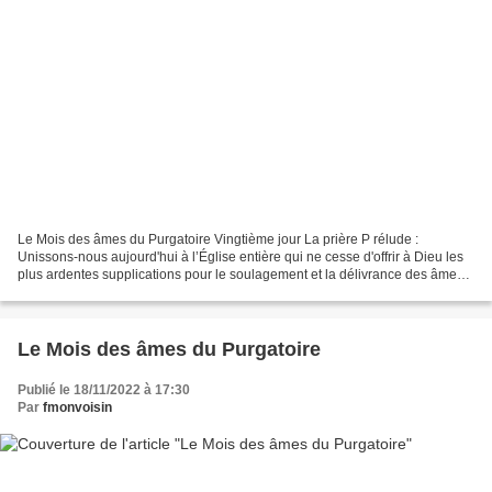
Le Mois des âmes du Purgatoire Vingtième jour La prière P rélude :
Unissons-nous aujourd'hui à l’Église entière qui ne cesse d'offrir à Dieu les
plus ardentes supplications pour le soulagement et la délivrance des âmes
du purgatoire. Méditation Jusqu'ici,...
Le Mois des âmes du Purgatoire
Publié le 18/11/2022 à 17:30
Par
fmonvoisin