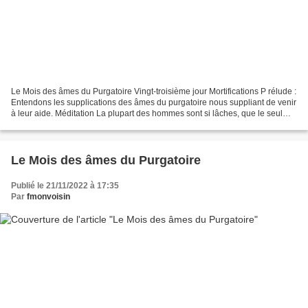
Le Mois des âmes du Purgatoire Vingt-troisième jour Mortifications P rélude :
Entendons les supplications des âmes du purgatoire nous suppliant de venir
à leur aide. Méditation La plupart des hommes sont si lâches, que le seul
nom de pénitence les effraye,...
Le Mois des âmes du Purgatoire
Publié le 21/11/2022 à 17:35
Par
fmonvoisin