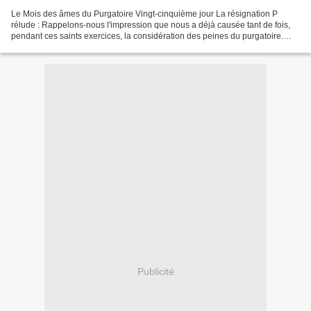
Le Mois des âmes du Purgatoire Vingt-cinquième jour La résignation P
rélude : Rappelons-nous l'impression que nous a déjà causée tant de fois,
pendant ces saints exercices, la considération des peines du purgatoire.
Méditation Nous pouvons encore aider...
Publicité