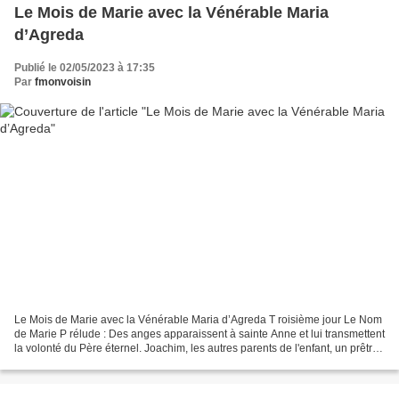
Le Mois de Marie avec la Vénérable Maria
d’Agreda
Publié le 02/05/2023 à 17:35
Par
fmonvoisin
Le Mois de Marie avec la Vénérable Maria d’Agreda T roisième jour Le Nom
de Marie P rélude : Des anges apparaissent à sainte Anne et lui transmettent
la volonté du Père éternel. Joachim, les autres parents de l'enfant, un prêtre,
accourent, et, au milieu...