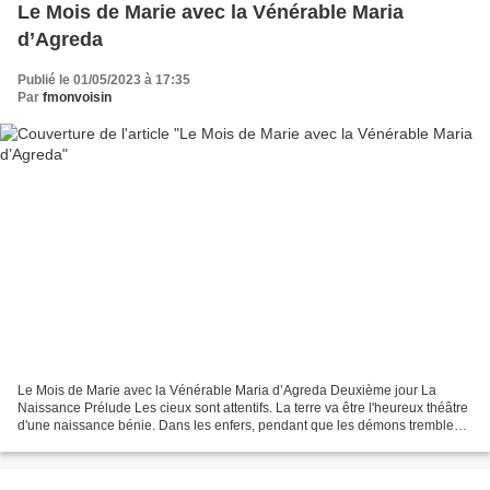
Le Mois de Marie avec la Vénérable Maria
d’Agreda
Publié le 01/05/2023 à 17:35
Par
fmonvoisin
Le Mois de Marie avec la Vénérable Maria d’Agreda Deuxième jour La
Naissance Prélude Les cieux sont attentifs. La terre va être l'heureux théâtre
d'une naissance bénie. Dans les enfers, pendant que les démons tremblent
et frémissent comme si leur puissance...