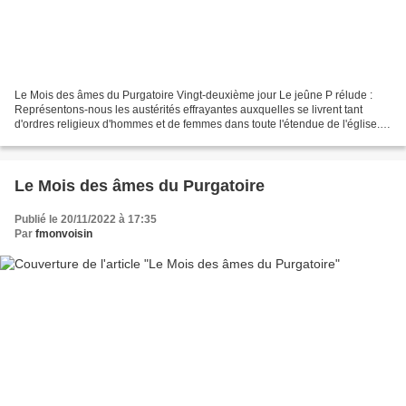
Le Mois des âmes du Purgatoire Vingt-deuxième jour Le jeûne P rélude :
Représentons-nous les austérités effrayantes auxquelles se livrent tant
d'ordres religieux d'hommes et de femmes dans toute l'étendue de l'église. Il
en résulte un trésor de mérites...
Le Mois des âmes du Purgatoire
Publié le 20/11/2022 à 17:35
Par
fmonvoisin