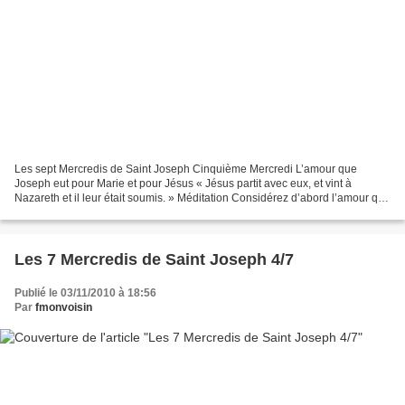
Les sept Mercredis de Saint Joseph Cinquième Mercredi L’amour que
Joseph eut pour Marie et pour Jésus « Jésus partit avec eux, et vint à
Nazareth et il leur était soumis. » Méditation Considérez d’abord l’amour que
Joseph eut pour sa sainte épouse. Elle...
Les 7 Mercredis de Saint Joseph 4/7
Publié le 03/11/2010 à 18:56
Par
fmonvoisin