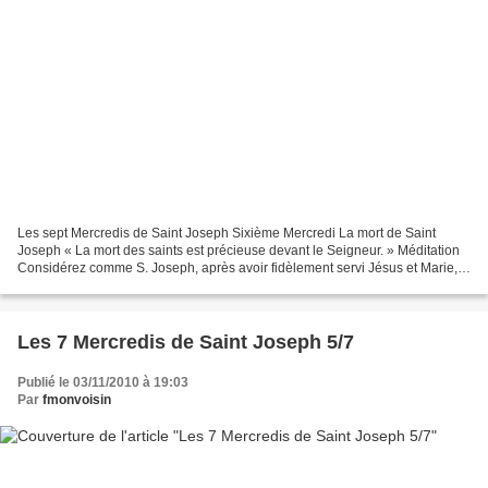
Les sept Mercredis de Saint Joseph Sixième Mercredi La mort de Saint
Joseph « La mort des saints est précieuse devant le Seigneur. » Méditation
Considérez comme S. Joseph, après avoir fidèlement servi Jésus et Marie,
arriva au terme de sa vie dans la...
Les 7 Mercredis de Saint Joseph 5/7
Publié le 03/11/2010 à 19:03
Par
fmonvoisin