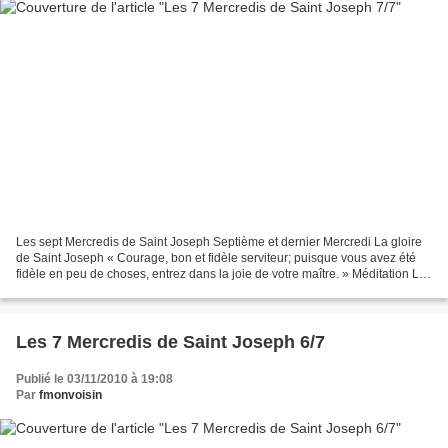
Les sept Mercredis de Saint Joseph Septième et dernier Mercredi La gloire
de Saint Joseph « Courage, bon et fidèle serviteur; puisque vous avez été
fidèle en peu de choses, entrez dans la joie de votre maître. » Méditation La
gloire que Dieu accorde à...
Les 7 Mercredis de Saint Joseph 6/7
Publié le 03/11/2010 à 19:08
Par
fmonvoisin