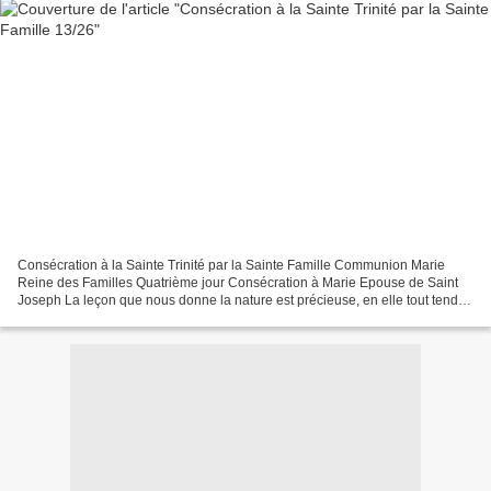
Consécration à la Sainte Trinité par la Sainte Famille Communion Marie
Reine des Familles Quatrième jour Consécration à Marie Epouse de Saint
Joseph La leçon que nous donne la nature est précieuse, en elle tout tend à
l'union. Même les arbres les plus...