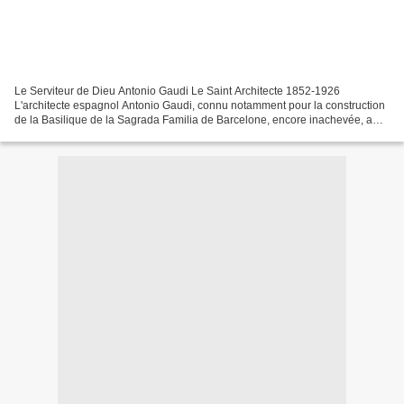
Le Serviteur de Dieu Antonio Gaudi Le Saint Architecte 1852-1926
L'architecte espagnol Antonio Gaudi, connu notamment pour la construction
de la Basilique de la Sagrada Familia de Barcelone, encore inachevée, a
récemment eu sa Cause de Béatification acceptée...