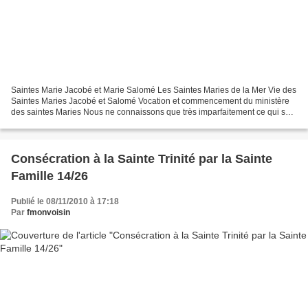
Saintes Marie Jacobé et Marie Salomé Les Saintes Maries de la Mer Vie des
Saintes Maries Jacobé et Salomé Vocation et commencement du ministère
des saintes Maries Nous ne connaissons que très imparfaitement ce qui se
rattache aux premières années des...
Consécration à la Sainte Trinité par la Sainte
Famille 14/26
Publié le 08/11/2010 à 17:18
Par
fmonvoisin