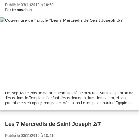
Publié le 03/11/2010 à 18:50
Par
fmonvoisin
Les sept Mercredis de Saint Joseph Troisième mercredi Sur la disparition de
Jésus dans le Temple « L’enfant Jésus demeura dans Jérusalem, et ses
parents ne s’en aperçurent pas. » Méditation Le temps de partir d’Égypte
étant arrivé, l’ange avertit de nouveau...
Les 7 Mercredis de Saint Joseph 2/7
Publié le 03/11/2010 à 18:41