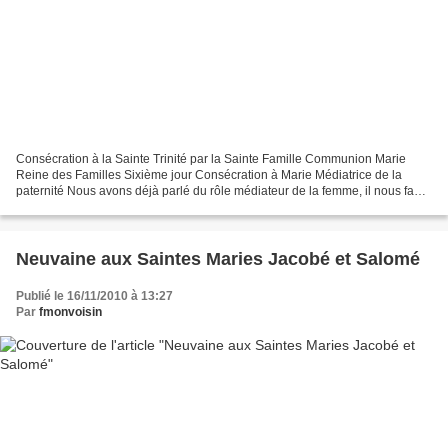
Consécration à la Sainte Trinité par la Sainte Famille Communion Marie
Reine des Familles Sixième jour Consécration à Marie Médiatrice de la
paternité Nous avons déjà parlé du rôle médiateur de la femme, il nous faut
préciser ce que nous entendons par...
Neuvaine aux Saintes Maries Jacobé et Salomé
Publié le 16/11/2010 à 13:27
Par
fmonvoisin