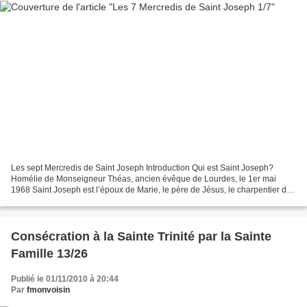
Les sept Mercredis de Saint Joseph Introduction Qui est Saint Joseph?
Homélie de Monseigneur Théas, ancien évêque de Lourdes, le 1er mai
1968 Saint Joseph est l’époux de Marie, le père de Jésus, le charpentier de
Nazareth. Ces trois titres se trouvant...
Consécration à la Sainte Trinité par la Sainte
Famille 13/26
Publié le 01/11/2010 à 20:44
Par
fmonvoisin