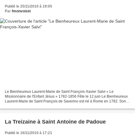
Publié le 25/11/2010 à 19:05
Par
fmonvoisin
Le Bienheureux Laurent-Marie de Saint François-Xavier Salvi « Le
Missionnaire de l'Enfant Jésus » 1782-1856 Fête le 12 juin Le Bienheureux
Laurent-Marie de Saint François de Saverino est né à Rome en 1782. Son
père était l'administrateur d'une des plus...
La Treizaine à Saint Antoine de Padoue
Publié le 16/11/2010 à 17:21