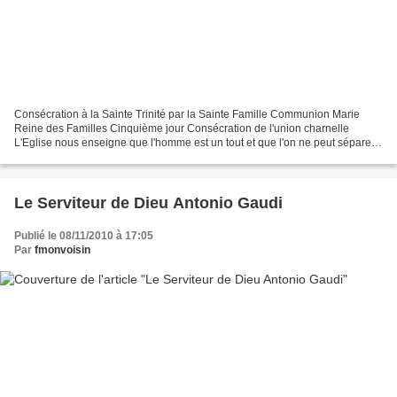
Consécration à la Sainte Trinité par la Sainte Famille Communion Marie
Reine des Familles Cinquième jour Consécration de l'union charnelle
L'Eglise nous enseigne que l'homme est un tout et que l'on ne peut séparer
la réalité physique, psychologique et...
Le Serviteur de Dieu Antonio Gaudi
Publié le 08/11/2010 à 17:05
Par
fmonvoisin