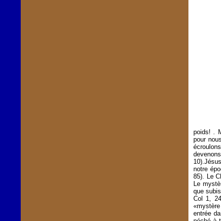
poids! . 
pour nous
écroulons
devenons 
10).Jésus
notre épo
85). Le C
Le mystèr
que subis
Col 1, 2
«mystère
entrée da
péché à t