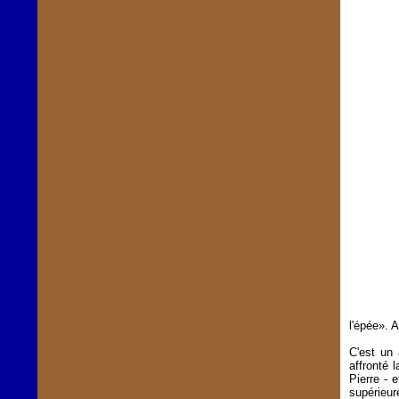
l'épée». A
C'est un 
affronté 
Pierre - 
supérieur