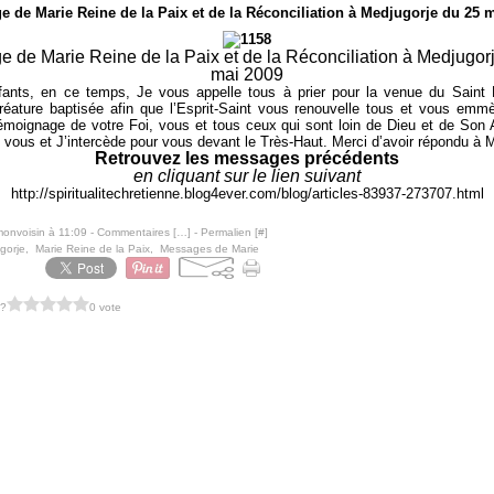
 de Marie Reine de la Paix et de la Réconciliation à Medjugorje du 25 
 de Marie Reine de la Paix et de la Réconciliation à Medjugor
mai 2009
ants, en ce temps, Je vous appelle tous à prier pour la venue du Saint E
éature baptisée afin que l’Esprit-Saint vous renouvelle tous et vous emm
émoignage de votre Foi, vous et tous ceux qui sont loin de Dieu et de Son
 vous et J’intercède pour vous devant le Très-Haut. Merci d’avoir répondu à 
Retrouvez les messages précédents
en cliquant sur le lien suivant
http://spiritualitechretienne.blog4ever.com/blog/articles-83937-273707.html
monvoisin à 11:09 -
Commentaires [
…
]
- Permalien [
#
]
gorje
,
Marie Reine de la Paix
,
Messages de Marie
 ?
0 vote