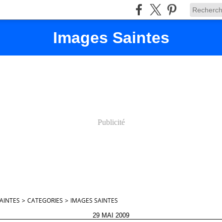
Images Saintes
Publicité
AINTES
>
CATEGORIES
>
IMAGES SAINTES
29 MAI 2009