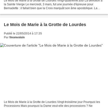
Le Mois de Marie à la Grotte de Lourdes Vingt-quatrième jour La dévotion à
la Sainte Vierge Le mercredi, 3 mars, fut une journée d'épreuve pour
Bernadette : il fallait bien que la Croix marquât son âme apostolique. La
Dame attendue n'apparut point. Mais...
Le Mois de Marie à la Grotte de Lourdes
Publié le 22/05/2014 à 17:35
Par
fmonvoisin
Le Mois de Marie à la Grotte de Lourdes Vingt-troisième jour Pourquoi les
Processions Mais pourquoi la Dame veut-elle des processions ? Ne