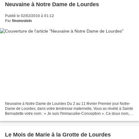
Neuvaine à Notre Dame de Lourdes
Publié le 02/02/2016 à 01:12
Par
fmonvoisin
Neuvaine à Notre Dame de Lourdes Du 2 au 11 février Premier jour Notre-
Dame de Lourdes, dans votre tendresse maternelle, Vous as révélé à Sainte
Bernadette votre nom : « Je suis l'Immaculée-Conception ». Ce doux nom,
pour nous inviter à la confiance et...
Le Mois de Marie à la Grotte de Lourdes