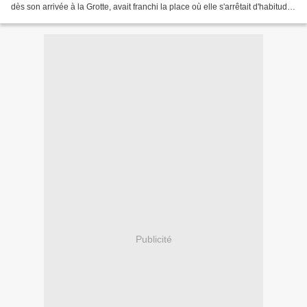
dès son arrivée à la Grotte, avait franchi la place où elle s'arrêtait d'habitude,
et était allée s'agenouiller...
Publicité