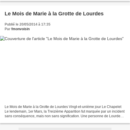
Le Mois de Marie à la Grotte de Lourdes
Publié le 20/05/2014 à 17:35
Par
fmonvoisin
Le Mois de Marie à la Grotte de Lourdes Vingt-et-unième jour Le Chapelet
Le lendemain, 1er Mars, la Treizième Apparition fut marquée par un incident
sans conséquence, mais non sans signification. Une personne de Lourdes,
désirant attacher un souvenir...