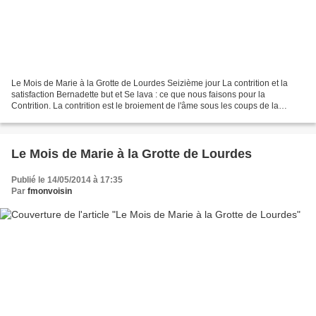
Le Mois de Marie à la Grotte de Lourdes Seizième jour La contrition et la
satisfaction Bernadette but et Se lava : ce que nous faisons pour la
Contrition. La contrition est le broiement de l'âme sous les coups de la
douleur et des regrets d'avoir offensé...
Le Mois de Marie à la Grotte de Lourdes
Publié le 14/05/2014 à 17:35
Par
fmonvoisin