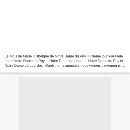
Le Mois de Marie Historique de Notre Dame du Puy Huitième jour Parallèle
entre Notre Dame du Puy et Notre Dame de Lourdes Notre Dame du Puy et
Notre Dame de Lourdes ! Quels noms augustes nous venons d'évoquer ici,
et comment dire leur prestige et leur...