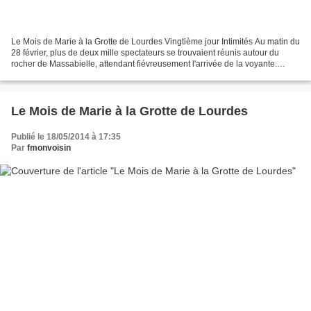
Le Mois de Marie à la Grotte de Lourdes Vingtième jour Intimités Au matin du
28 février, plus de deux mille spectateurs se trouvaient réunis autour du
rocher de Massabielle, attendant fiévreusement l'arrivée de la voyante.
Bernadette se présenta toute...
Le Mois de Marie à la Grotte de Lourdes
Publié le 18/05/2014 à 17:35
Par
fmonvoisin