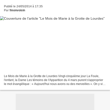
Publié le 24/05/2014 à 17:35
Par
fmonvoisin
Le Mois de Marie à la Grotte de Lourdes Vingt-cinquième jour La Foule,
l'enfant, la Dame Les témoins de l'Apparition du 4 mars purent s'approprier
le mot évangélique : « Aujourd'hui nous avons vu des merveilles ». On y vit
une merveille de rassemblement...