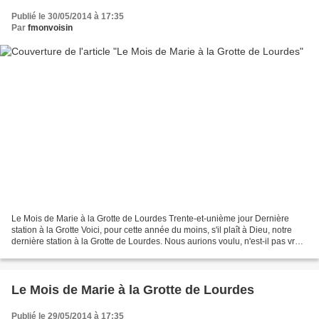
Publié le 30/05/2014 à 17:35
Par
fmonvoisin
Le Mois de Marie à la Grotte de Lourdes Trente-et-unième jour Dernière
station à la Grotte Voici, pour cette année du moins, s'il plaît à Dieu, notre
dernière station à la Grotte de Lourdes. Nous aurions voulu, n'est-il pas vrai
? Y demeurer toujours....
Le Mois de Marie à la Grotte de Lourdes
Publié le 29/05/2014 à 17:35