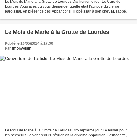
Le Mois de Marie à la Grotte de Lourdes Dix-huitième jour Le Curé de
Lourdes Vous avez dû vous demander quelle était l'attitude du clergé
paroissial, en présence des Apparitions : il obéissait à son chef, M. l'abbé
Peyramale, curé de Lourdes. Ce chef,...
Le Mois de Marie à la Grotte de Lourdes
Publié le 16/05/2014 à 17:30
Par
fmonvoisin
Le Mois de Marie à la Grotte de Lourdes Dix-septième jour Le baiser pour
les pécheurs Le vendredi 26 février, en la dixième Apparition, Bernadette,