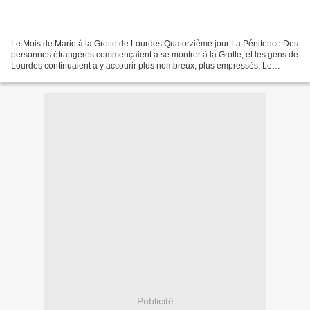
Le Mois de Marie à la Grotte de Lourdes Quatorzième jour La Pénitence Des
personnes étrangères commençaient à se montrer à la Grotte, et les gens de
Lourdes continuaient à y accourir plus nombreux, plus empressés. Le
mercredi 24 février, jour de la huitième...
Publicité