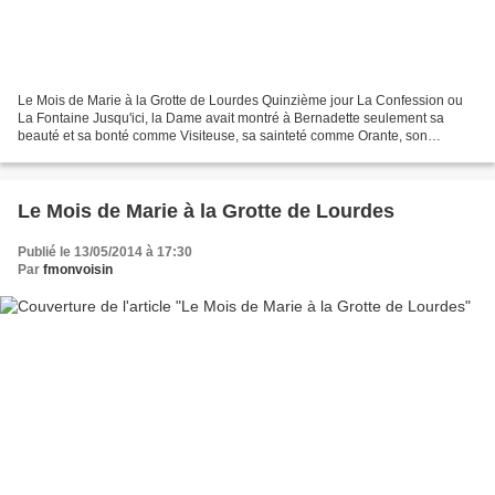
Le Mois de Marie à la Grotte de Lourdes Quinzième jour La Confession ou
La Fontaine Jusqu'ici, la Dame avait montré à Bernadette seulement sa
beauté et sa bonté comme Visiteuse, sa sainteté comme Orante, son
habileté comme Educatrice. Le matin du jeudi...
Le Mois de Marie à la Grotte de Lourdes
Publié le 13/05/2014 à 17:30
Par
fmonvoisin