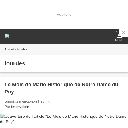
Publicité
MENU
Accueil
» lourdes
lourdes
Le Mois de Marie Historique de Notre Dame du
Puy
Publié le 07/05/2020 à 17:35
Par
fmonvoisin