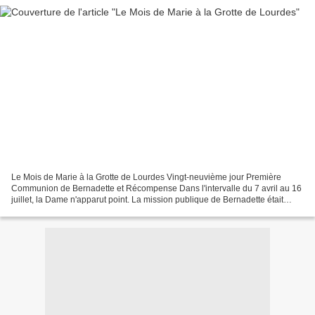
Le Mois de Marie à la Grotte de Lourdes Vingt-neuvième jour Première
Communion de Bernadette et Récompense Dans l'intervalle du 7 avril au 16
juillet, la Dame n'apparut point. La mission publique de Bernadette était
remplie. Il fallait qu'elle rentrât...