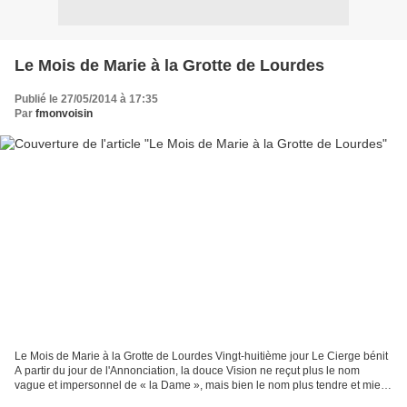
Le Mois de Marie à la Grotte de Lourdes
Publié le 27/05/2014 à 17:35
Par
fmonvoisin
Le Mois de Marie à la Grotte de Lourdes Vingt-huitième jour Le Cierge bénit
A partir du jour de l'Annonciation, la douce Vision ne reçut plus le nom
vague et impersonnel de « la Dame », mais bien le nom plus tendre et mieux
déterminé de Notre Dame de...