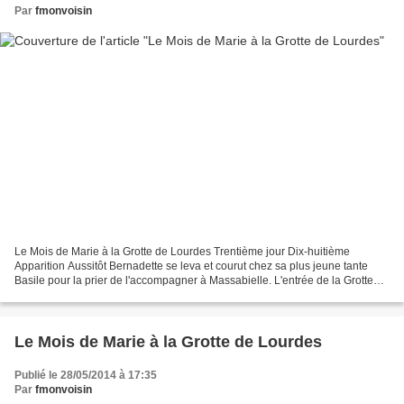
Par
fmonvoisin
Le Mois de Marie à la Grotte de Lourdes Trentième jour Dix-huitième
Apparition Aussitôt Bernadette se leva et courut chez sa plus jeune tante
Basile pour la prier de l'accompagner à Massabielle. L'entrée de la Grotte
était alors défendue par ordre de...
Le Mois de Marie à la Grotte de Lourdes
Publié le 28/05/2014 à 17:35
Par
fmonvoisin