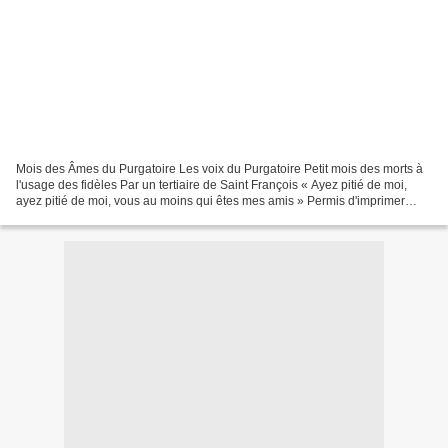
Mois des Âmes du Purgatoire Les voix du Purgatoire Petit mois des morts à
l'usage des fidèles Par un tertiaire de Saint François « Ayez pitié de moi,
ayez pitié de moi, vous au moins qui êtes mes amis » Permis d'imprimer
Montréal, 20 octobre 1890 L. D....