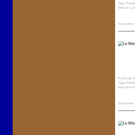
Tags:
Passi
Mois de la 
Vous aimez
Posté par f
Tags:
Passi
Mois de la 
Vous aimez