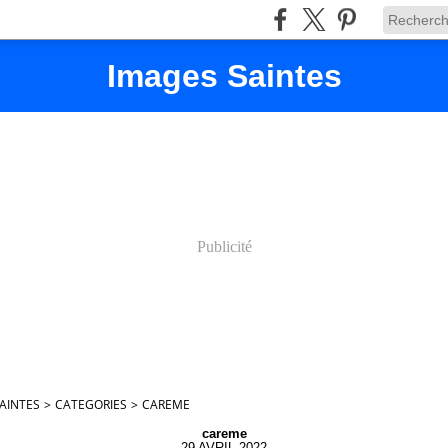
Images Saintes
Publicité
AINTES
>
CATEGORIES
>
CAREME
careme
29 AVRIL 2022