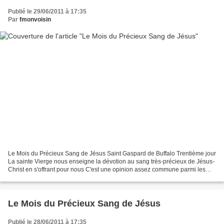
Publié le 29/06/2011 à 17:35
Par
fmonvoisin
Le Mois du Précieux Sang de Jésus Saint Gaspard de Buffalo Trentième jour
La sainte Vierge nous enseigne la dévotion au sang très-précieux de Jésus-
Christ en s'offrant pour nous C'est une opinion assez commune parmi les
saints Pères, et c'est en particulier...
Le Mois du Précieux Sang de Jésus
Publié le 28/06/2011 à 17:35