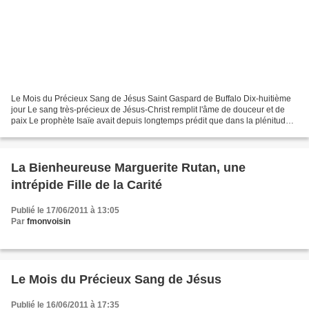
Le Mois du Précieux Sang de Jésus Saint Gaspard de Buffalo Dix-huitième
jour Le sang très-précieux de Jésus-Christ remplit l'âme de douceur et de
paix Le prophète Isaïe avait depuis longtemps prédit que dans la plénitude
des temps les âmes puiseraient...
La Bienheureuse Marguerite Rutan, une
intrépide Fille de la Carité
Publié le 17/06/2011 à 13:05
Par
fmonvoisin
Le Mois du Précieux Sang de Jésus
Publié le 16/06/2011 à 17:35