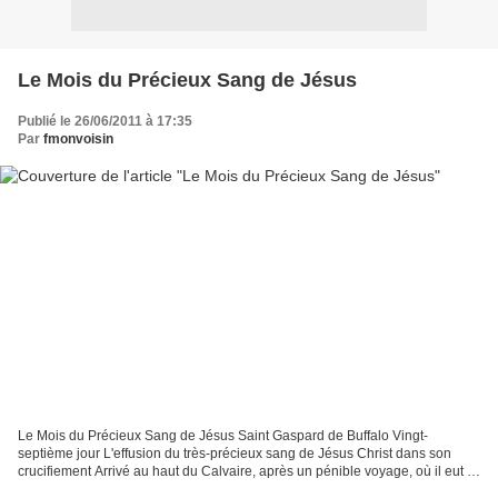
Le Mois du Précieux Sang de Jésus
Publié le 26/06/2011 à 17:35
Par
fmonvoisin
Le Mois du Précieux Sang de Jésus Saint Gaspard de Buffalo Vingt-
septième jour L'effusion du très-précieux sang de Jésus Christ dans son
crucifiement Arrivé au haut du Calvaire, après un pénible voyage, où il eut à
supporter le poids de l'arbre de la...