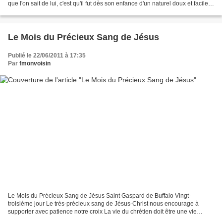
que l'on sait de lui, c'est qu'il fut dès son enfance d'un naturel doux et facile.
Réservé,...
Le Mois du Précieux Sang de Jésus
Publié le 22/06/2011 à 17:35
Par
fmonvoisin
Le Mois du Précieux Sang de Jésus Saint Gaspard de Buffalo Vingt-
troisième jour Le très-précieux sang de Jésus-Christ nous encourage à
supporter avec patience notre croix La vie du chrétien doit être une vie
crucifiée, dit saint Augustin, puisque nous...