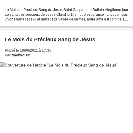
Le Mois du Précieux Sang de Jésus Saint Gaspard de Buffalo Vingtième jour
Le sang très-précieux de Jésus-Christ fortifie notre espérance Tant que nous
vivons dans cet exil et dans cette vallée de larmes, notre ame est comme au
milieu d'une mer orageuse,...
Le Mois du Précieux Sang de Jésus
Publié le 18/06/2011 à 17:35
Par
fmonvoisin