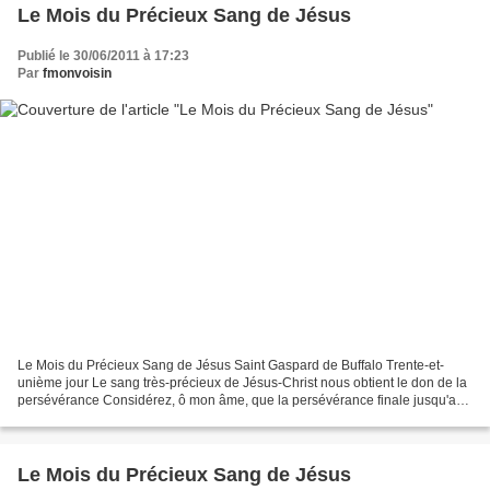
Le Mois du Précieux Sang de Jésus
Publié le 30/06/2011 à 17:23
Par
fmonvoisin
Le Mois du Précieux Sang de Jésus Saint Gaspard de Buffalo Trente-et-
unième jour Le sang très-précieux de Jésus-Christ nous obtient le don de la
persévérance Considérez, ô mon âme, que la persévérance finale jusqu'au
moment de la mort, ce don précieux...
Le Mois du Précieux Sang de Jésus