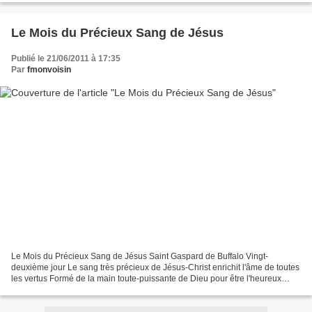
Le Mois du Précieux Sang de Jésus
Publié le 21/06/2011 à 17:35
Par
fmonvoisin
Le Mois du Précieux Sang de Jésus Saint Gaspard de Buffalo Vingt-
deuxième jour Le sang très précieux de Jésus-Christ enrichit l'âme de toutes
les vertus Formé de la main toute-puissante de Dieu pour être l'heureux
séjour de nos premiers parents dans l'état...