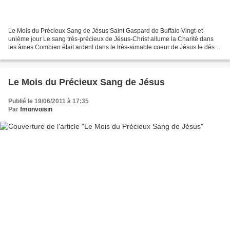
Le Mois du Précieux Sang de Jésus Saint Gaspard de Buffalo Vingt-et-
unième jour Le sang très-précieux de Jésus-Christ allume la Charité dans
les âmes Combien était ardent dans le très-aimable coeur de Jésus le désir
de répandre son sang pour la rédemption...
Le Mois du Précieux Sang de Jésus
Publié le 19/06/2011 à 17:35
Par
fmonvoisin