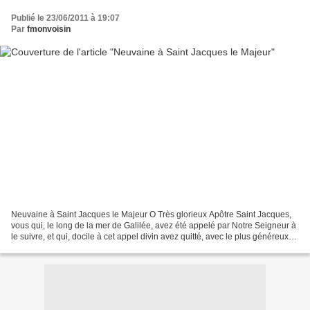
Publié le 23/06/2011 à 19:07
Par
fmonvoisin
Neuvaine à Saint Jacques le Majeur O Très glorieux Apôtre Saint Jacques,
vous qui, le long de la mer de Galilée, avez été appelé par Notre Seigneur à
le suivre, et qui, docile à cet appel divin avez quitté, avec le plus généreux
détachement, non seulement...