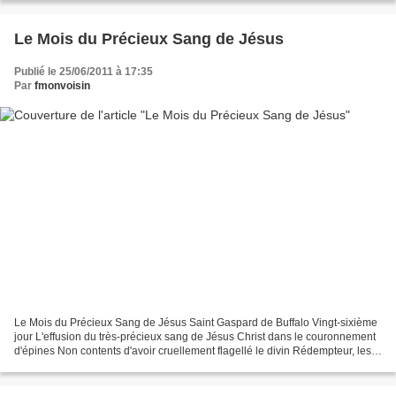
Le Mois du Précieux Sang de Jésus
Publié le 25/06/2011 à 17:35
Par
fmonvoisin
Le Mois du Précieux Sang de Jésus Saint Gaspard de Buffalo Vingt-sixième
jour L'effusion du très-précieux sang de Jésus Christ dans le couronnement
d'épines Non contents d'avoir cruellement flagellé le divin Rédempteur, les
bourreaux trouvèrent moyen...