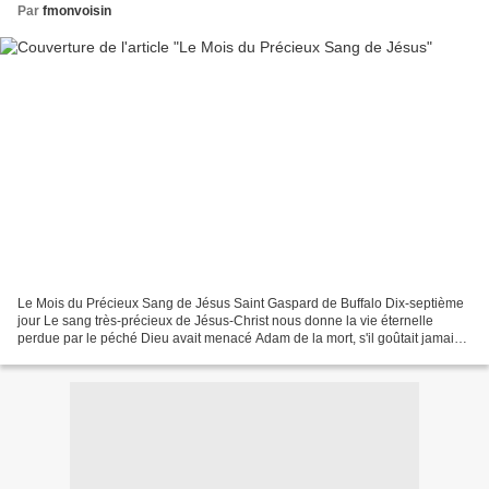
Par
fmonvoisin
Le Mois du Précieux Sang de Jésus Saint Gaspard de Buffalo Dix-septième
jour Le sang très-précieux de Jésus-Christ nous donne la vie éternelle
perdue par le péché Dieu avait menacé Adam de la mort, s'il goûtait jamais
le fruit défendu de l'arbre de la...