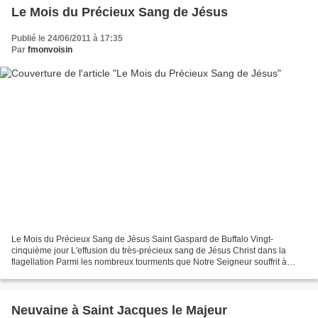
Le Mois du Précieux Sang de Jésus
Publié le 24/06/2011 à 17:35
Par
fmonvoisin
Le Mois du Précieux Sang de Jésus Saint Gaspard de Buffalo Vingt-
cinquième jour L'effusion du très-précieux sang de Jésus Christ dans la
flagellation Parmi les nombreux tourments que Notre Seigneur souffrit à
l'époque de sa passion, un des plus cruels...
Neuvaine à Saint Jacques le Majeur