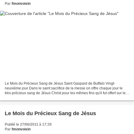
Par
fmonvoisin
Le Mois du Précieux Sang de Jésus Saint Gaspard de Buffalo Vingt-
neuvième jour Dans le saint sacrifice de la messe on offre chaque jour le
très-précieux sang de Jésus Christ pour les mêmes fins qu'il fut offert sur le
Calvaire Le sang de l'Agneau immaculé...
Le Mois du Précieux Sang de Jésus
Publié le 27/06/2011 à 17:35
Par
fmonvoisin