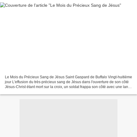
Le Mois du Précieux Sang de Jésus Saint Gaspard de Buffalo Vingt-huitième
jour L'effusion du très-précieux sang de Jésus dans l'ouverture de son côté
Jésus-Christ étant mort sur la croix, un soldat frappa son côté avec une lance
aiguë, et ouvrit par là...