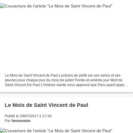
Le Mois de Saint Vincent de Paul Lectures de piété sur ses vertus et ses
œuvres pour chaque jour du mois de juillet Trente-et-unième jour Mort de
Saint Vincent De Paul L'histoire sainte nous apprend que Dieu ayant appelé
Moïse sur le sommet de la montagne...
Le Mois de Saint Vincent de Paul
Publié le 29/07/2017 à 17:30
Par
fmonvoisin