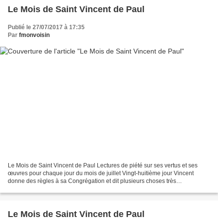
Le Mois de Saint Vincent de Paul
Publié le 27/07/2017 à 17:35
Par
fmonvoisin
Le Mois de Saint Vincent de Paul Lectures de piété sur ses vertus et ses
œuvres pour chaque jour du mois de juillet Vingt-huitième jour Vincent
donne des règles à sa Congrégation et dit plusieurs choses très
considérables sur ce sujet Ce fut en l'année...
Le Mois de Saint Vincent de Paul