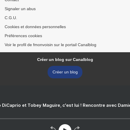
Signaler un abus
C.G.U.
Cookies et données personnelles
Préférences cookies
Voir le profil de fmonvoisin sur le portail Canalblog
Créer un blog sur Canalblog
Créer un blog
 DiCaprio et Tobey Maguire, c'est lui ! Rencontre avec Dam