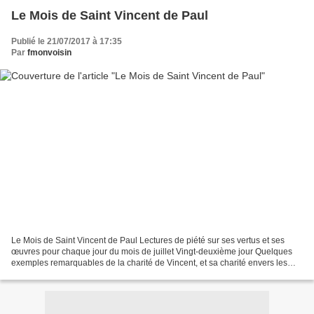
Le Mois de Saint Vincent de Paul
Publié le 21/07/2017 à 17:35
Par
fmonvoisin
Le Mois de Saint Vincent de Paul Lectures de piété sur ses vertus et ses
œuvres pour chaque jour du mois de juillet Vingt-deuxième jour Quelques
exemples remarquables de la charité de Vincent, et sa charité envers les
siens Pour commencer à faire voir...