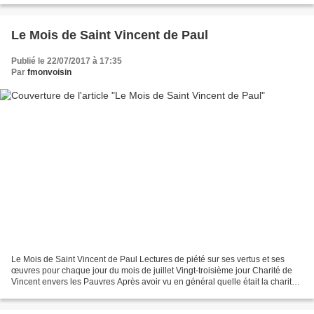
Le Mois de Saint Vincent de Paul
Publié le 22/07/2017 à 17:35
Par
fmonvoisin
Le Mois de Saint Vincent de Paul Lectures de piété sur ses vertus et ses
œuvres pour chaque jour du mois de juillet Vingt-troisième jour Charité de
Vincent envers les Pauvres Après avoir vu en général quelle était la charité
de Vincent, et les exemples...