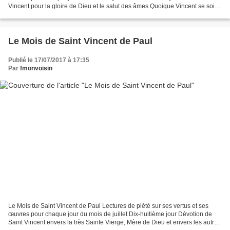
Vincent pour la gloire de Dieu et le salut des âmes Quoique Vincent se soit
étudié d'imiter parfaitement Jésus-Christ...
Le Mois de Saint Vincent de Paul
Publié le 17/07/2017 à 17:35
Par
fmonvoisin
Le Mois de Saint Vincent de Paul Lectures de piété sur ses vertus et ses
œuvres pour chaque jour du mois de juillet Dix-huitième jour Dévotion de
Saint Vincent envers la très Sainte Vierge, Mère de Dieu et envers les autres