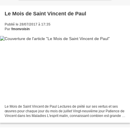
Le Mois de Saint Vincent de Paul
Publié le 28/07/2017 à 17:35
Par
fmonvoisin
Le Mois de Saint Vincent de Paul Lectures de piété sur ses vertus et ses
œuvres pour chaque jour du mois de juillet Vingt-neuvième jour Patience de
Vincent dans les Maladies L'esprit malin, connaissant combien est grande la
faiblesse de notre chair, et...