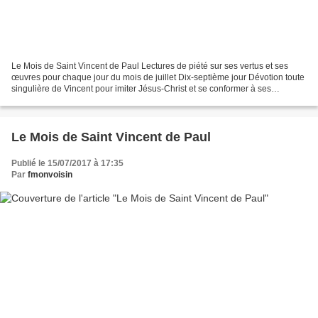
Le Mois de Saint Vincent de Paul Lectures de piété sur ses vertus et ses
œuvres pour chaque jour du mois de juillet Dix-septième jour Dévotion toute
singulière de Vincent pour imiter Jésus-Christ et se conformer à ses
exemples L'amour suppose la ressemblance...
Le Mois de Saint Vincent de Paul
Publié le 15/07/2017 à 17:35
Par
fmonvoisin