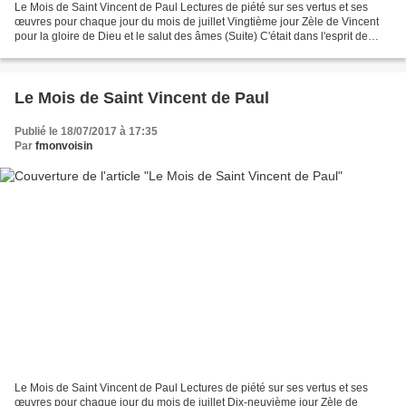
Le Mois de Saint Vincent de Paul Lectures de piété sur ses vertus et ses
œuvres pour chaque jour du mois de juillet Vingtième jour Zèle de Vincent
pour la gloire de Dieu et le salut des âmes (Suite) C'était dans l'esprit de
Jésus-Christ, et par un effet...
Le Mois de Saint Vincent de Paul
Publié le 18/07/2017 à 17:35
Par
fmonvoisin
Le Mois de Saint Vincent de Paul Lectures de piété sur ses vertus et ses
œuvres pour chaque jour du mois de juillet Dix-neuvième jour Zèle de