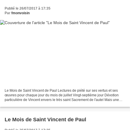
Publié le 26/07/2017 à 17:35
Par
fmonvoisin
Le Mois de Saint Vincent de Paul Lectures de piété sur ses vertus et ses
œuvres pour chaque jour du mois de juillet Vingt-septième jour Dévotion
particulière de Vincent envers le très saint Sacrement de l'autel Mais une
des plus grandes et des plus particulières...
Le Mois de Saint Vincent de Paul