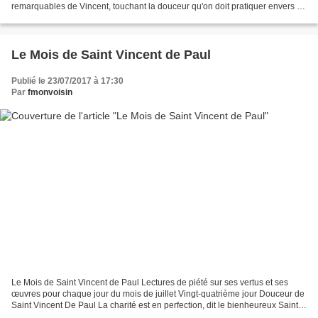
remarquables de Vincent, touchant la douceur qu'on doit pratiquer envers le
prochain Elles ont été recueillies...
Le Mois de Saint Vincent de Paul
Publié le 23/07/2017 à 17:30
Par
fmonvoisin
Le Mois de Saint Vincent de Paul Lectures de piété sur ses vertus et ses
œuvres pour chaque jour du mois de juillet Vingt-quatrième jour Douceur de
Saint Vincent De Paul La charité est en perfection, dit le bienheureux Saint
François de Sales, lorsqu'elle...