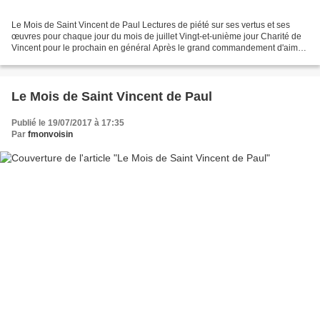
Le Mois de Saint Vincent de Paul Lectures de piété sur ses vertus et ses
œuvres pour chaque jour du mois de juillet Vingt-et-unième jour Charité de
Vincent pour le prochain en général Après le grand commandement d'aimer
Dieu de tout son cœur, celui d'aimer...
Le Mois de Saint Vincent de Paul
Publié le 19/07/2017 à 17:35
Par
fmonvoisin