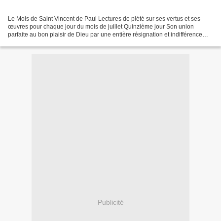
Le Mois de Saint Vincent de Paul Lectures de piété sur ses vertus et ses
œuvres pour chaque jour du mois de juillet Quinzième jour Son union
parfaite au bon plaisir de Dieu par une entière résignation et indifférence
Saint Vincent considérait cette pratique...
Publicité