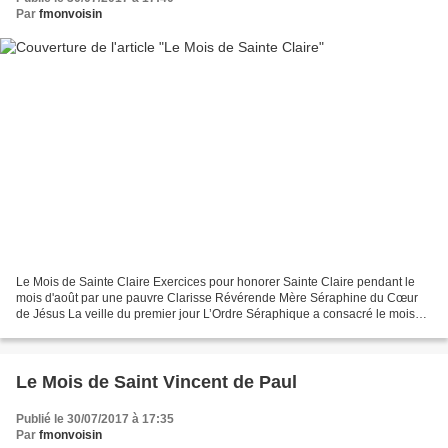
Par
fmonvoisin
Le Mois de Sainte Claire Exercices pour honorer Sainte Claire pendant le
mois d'août par une pauvre Clarisse Révérende Mère Séraphine du Cœur
de Jésus La veille du premier jour L’Ordre Séraphique a consacré le mois
d’octobre à honorer tout particulièrement...
Le Mois de Saint Vincent de Paul
Publié le 30/07/2017 à 17:35
Par
fmonvoisin