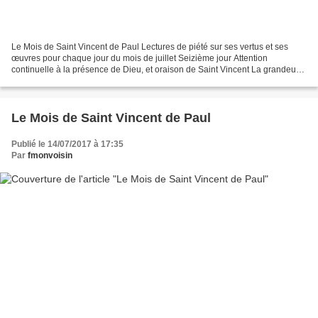
Le Mois de Saint Vincent de Paul Lectures de piété sur ses vertus et ses
œuvres pour chaque jour du mois de juillet Seizième jour Attention
continuelle à la présence de Dieu, et oraison de Saint Vincent La grandeur
et la perfection de l'amour que Vincent...
Le Mois de Saint Vincent de Paul
Publié le 14/07/2017 à 17:35
Par
fmonvoisin