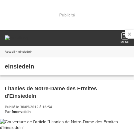
Publicité
MENU
Accueil
» einsiedeln
einsiedeln
Litanies de Notre-Dame des Ermites
d'Einsiedeln
Publié le 30/05/2012 à 16:54
Par
fmonvoisin