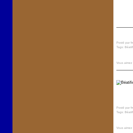
Posté par f
Tags:
Béatif
Vous aimez
Posté par f
Tags:
Béatif
Vous aimez