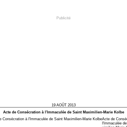
Publicité
19 AOÛT 2013
Acte de Consécration à l'Immaculée de Saint Maximilien-Marie Kolbe
Acte de Conséc
l'Immaculée de