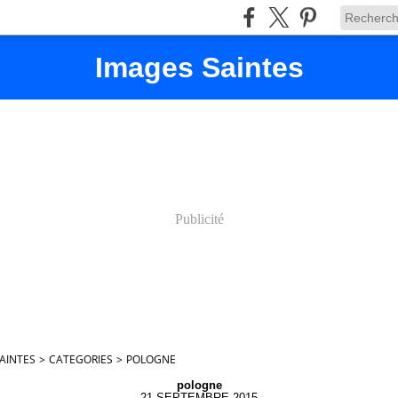
Images Saintes
Publicité
AINTES
>
CATEGORIES
>
POLOGNE
pologne
21 SEPTEMBRE 2015