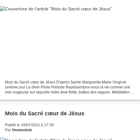
Mois du Sacré cœur de Jésus D'après Sainte Marguerite-Marie Vingt-et-
unième jour Le divin Pilote Prélude Représentons-nous la vie comme une
mer orageuse sur laquelle notre âme flotte, battue des vagues. Méditation «
Vous entrerez, disait Sainte Marguerite-Marie,...
Mois du Sacré cœur de Jésus
Publié le 19/07/2011 à 17:35
Par
fmonvoisin