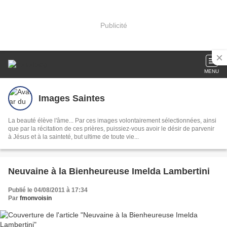
Publicité
MENU
Images Saintes
La beauté élève l'âme... Par ces images volontairement sélectionnées, ainsi
que par la récitation de ces prières, puissiez-vous avoir le désir de parvenir
à Jésus et à la sainteté, but ultime de toute vie...
Neuvaine à la Bienheureuse Imelda Lambertini
Publié le 04/08/2011 à 17:34
Par
fmonvoisin