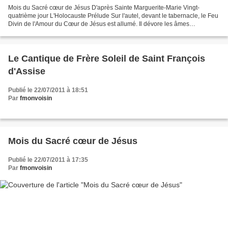
Mois du Sacré cœur de Jésus D'après Sainte Marguerite-Marie Vingt-
quatrième jour L'Holocauste Prélude Sur l'autel, devant le tabernacle, le Feu
Divin de l'Amour du Cœur de Jésus est allumé. Il dévore les âmes
empressées de se confier à Ses ardeurs. Jetons-nous...
Le Cantique de Frère Soleil de Saint François
d'Assise
Publié le 22/07/2011 à 18:51
Par
fmonvoisin
Mois du Sacré cœur de Jésus
Publié le 22/07/2011 à 17:35
Par
fmonvoisin