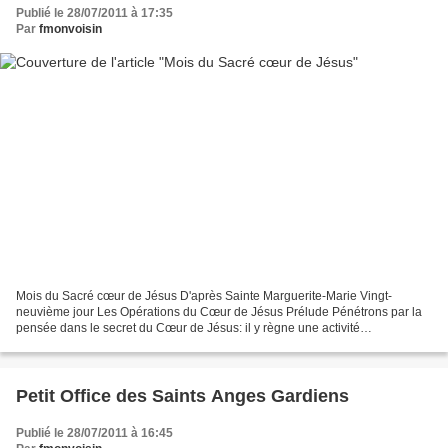
Publié le 28/07/2011 à 17:35
Par
fmonvoisin
Mois du Sacré cœur de Jésus D'après Sainte Marguerite-Marie Vingt-
neuvième jour Les Opérations du Cœur de Jésus Prélude Pénétrons par la
pensée dans le secret du Cœur de Jésus: il y règne une activité
merveilleuse devant laquelle nous devons nous incliner...
Petit Office des Saints Anges Gardiens
Publié le 28/07/2011 à 16:45