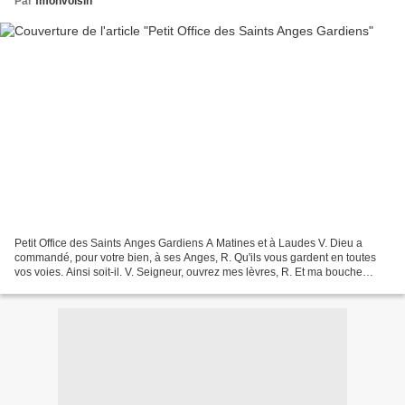
Par
fmonvoisin
Petit Office des Saints Anges Gardiens A Matines et à Laudes V. Dieu a
commandé, pour votre bien, à ses Anges, R. Qu'ils vous gardent en toutes
vos voies. Ainsi soit-il. V. Seigneur, ouvrez mes lèvres, R. Et ma bouche
publiera vos louanges. V. Dieu, venez...