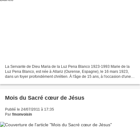
La Servante de Dieu Maria de la Luz Pena Blanco 1923-1993 Marie de la
Luz Pena Blanco, est née à Allariz (Ourense, Espagne), le 16 mars 1923,
dans un foyer profondément chrétien. À l'âge de 15 ans, à l'occasion d'une
grave maladie, le Saint Esprit lui...
Mois du Sacré cœur de Jésus
Publié le 24/07/2011 à 17:35
Par
fmonvoisin