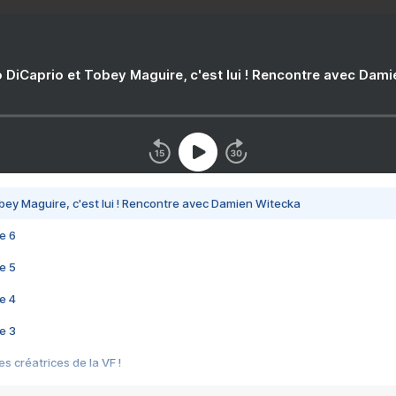
 DiCaprio et Tobey Maguire, c'est lui ! Rencontre avec Dam
bey Maguire, c'est lui ! Rencontre avec Damien Witecka
e 6
e 5
e 4
e 3
s créatrices de la VF !
e 2