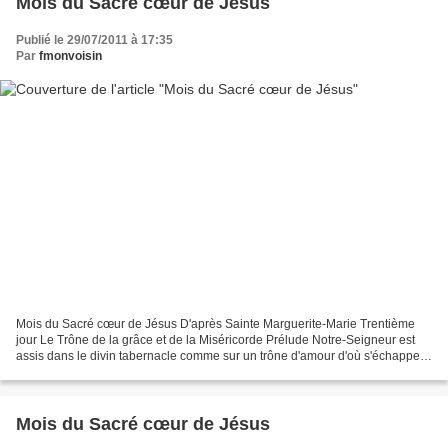
Mois du Sacré cœur de Jésus
Publié le 29/07/2011 à 17:35
Par
fmonvoisin
Mois du Sacré cœur de Jésus D'après Sainte Marguerite-Marie Trentième
jour Le Trône de la grâce et de la Miséricorde Prélude Notre-Seigneur est
assis dans le divin tabernacle comme sur un trône d'amour d'où s'échappent
des torrents de grâce. Méditation...
Mois du Sacré cœur de Jésus