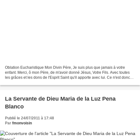
Oblation Eucharistique Mon Divin Père, Je suis plus que jamais à votre
enfant. Merci, ô mon Père, de m'avoir donné Jésus, Votre Fils. Avec toutes
les grâces et les dons de l'Esprit Saint qu'il apporte avec lui. Ce n'est donc
plus moi. C'est Votre Fils...
La Servante de Dieu Maria de la Luz Pena
Blanco
Publié le 24/07/2011 à 17:48
Par
fmonvoisin