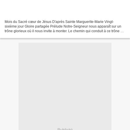
Mois du Sacré cœur de Jésus D'après Sainte Marguerite-Marie Vingt-
sixième jour Gloire partagée Prélude Notre-Seigneur nous apparaît sur un
trône glorieux où il nous invite à monter. Le chemin qui conduit à ce trône et
ses degrés mêmes sont parsemés de...
Publicité