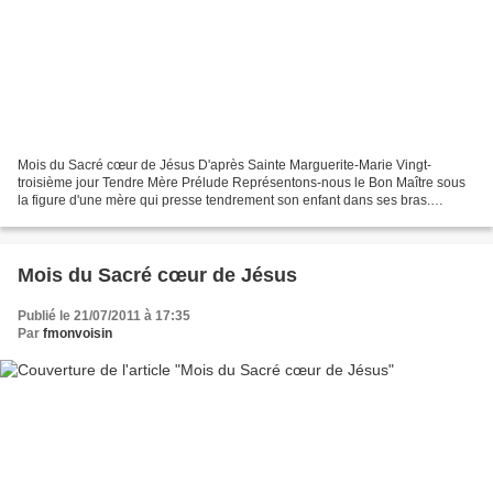
Mois du Sacré cœur de Jésus D'après Sainte Marguerite-Marie Vingt-
troisième jour Tendre Mère Prélude Représentons-nous le Bon Maître sous
la figure d'une mère qui presse tendrement son enfant dans ses bras.
Méditation Mettons-nous quelquefois au pied...
Mois du Sacré cœur de Jésus
Publié le 21/07/2011 à 17:35
Par
fmonvoisin