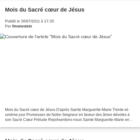
Mois du Sacré cœur de Jésus
Publié le 30/07/2011 à 17:35
Par
fmonvoisin
Mois du Sacré cœur de Jésus D'après Sainte Marguerite-Marie Trente-et-
unième jour Promesses de Notre-Seigneur en faveur des âmes dévotes à
son Sacré Cœur Prélude Représentons-nous Sainte Marguerite-Marie en
extase devant une image du sacré Cœur de Jésus....