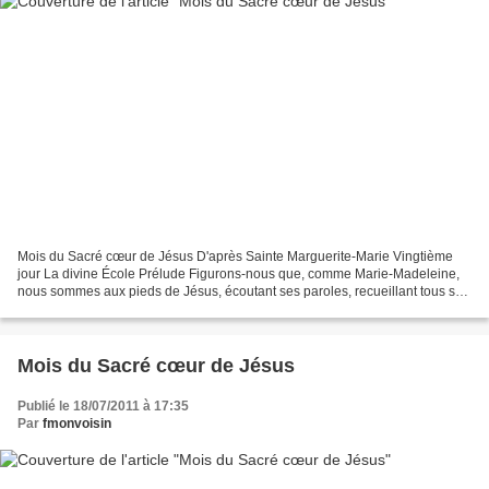
Mois du Sacré cœur de Jésus D'après Sainte Marguerite-Marie Vingtième
jour La divine École Prélude Figurons-nous que, comme Marie-Madeleine,
nous sommes aux pieds de Jésus, écoutant ses paroles, recueillant tous ses
enseignements. Méditation La Sainte...
Mois du Sacré cœur de Jésus
Publié le 18/07/2011 à 17:35
Par
fmonvoisin