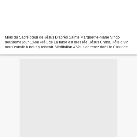
Mois du Sacré cœur de Jésus D'après Sainte Marguerite-Marie Vingt-
deuxième jour L'Ami Prélude La table est dressée. Jésus Christ, Hôte divin,
nous convie à nous y asseoir. Méditation « Vous entrerez dans le Cœur de
Jésus, continue Marguerite-Marie, comme...