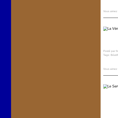
Vous aimez
Posté par f
Tags:
Béatif
Vous aimez