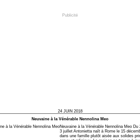
Publicité
24 JUIN 2018
Neuvaine à la Vénérable Nennolina Meo
Neuvaine à la Vénérable Nennolina Meo Du 2
3 juillet Antonietta naît à Rome le 15 décem
dans une famille plutôt aisée aux solides pr