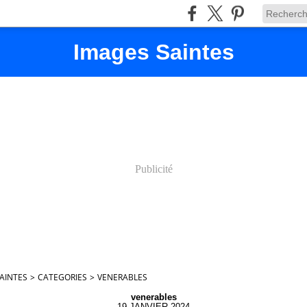
Images Saintes
Publicité
AINTES
>
CATEGORIES
>
VENERABLES
venerables
19 JANVIER 2024